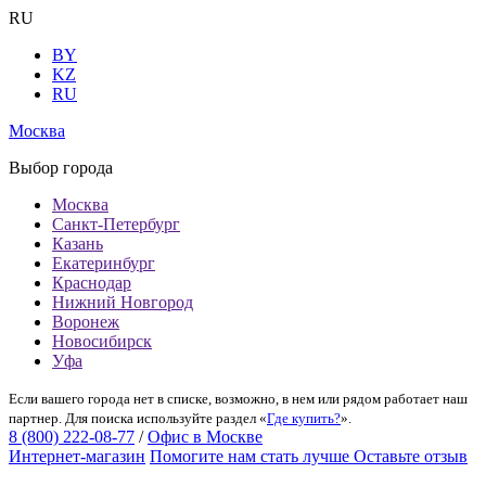
RU
BY
KZ
RU
Москва
Выбор города
Москва
Санкт-Петербург
Казань
Екатеринбург
Краснодар
Нижний Новгород
Воронеж
Новосибирск
Уфа
Если вашего города нет в списке, возможно, в нем или рядом работает наш
партнер. Для поиска используйте раздел «
Где купить?
».
8 (800) 222-08-77
/
Офис в Москве
Интернет-магазин
Помогите нам стать лучше
Оставьте отзыв