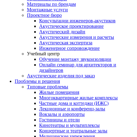
Материалы по брендам
Монтажные услуги
Проектное бюро
Консультации инженеров-акустиков
Акустическое проектирование
Акустический дизайн
Акустические измерения и расчеты
Акустическая экспертиза
Инженерное сопровождение
Учебный центр
Обучение монтажу звукоизоляции
Онлайн семинар для архитекторов и
дизайнеров
Акустические изделия под заказ
Проблемы и решения
Типовые проблемы
Жилые помещения
Многоквартирные жилые комплексы
Частные дома и коттеджи (ИЖС)
Лекционные и конференц-залы
Вокзалы и аэропорты
Гостиницы и отели
Кинотеатры и мультиплексы
Концертные и театральные залы
Медицинские учреждения