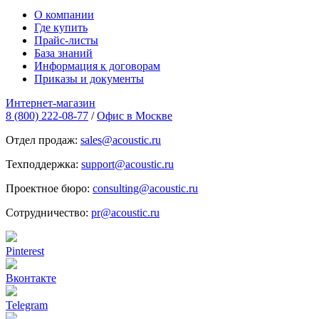
О компании
Где купить
Прайс-листы
База знаний
Информация к договорам
Приказы и документы
Интернет-магазин
8 (800) 222-08-77
/
Офис в Москве
Отдел продаж:
sales@acoustic.ru
Техподдержка:
support@acoustic.ru
Проектное бюро:
consulting@acoustic.ru
Сотрудничество:
pr@acoustic.ru
Pinterest
Вконтакте
Telegram