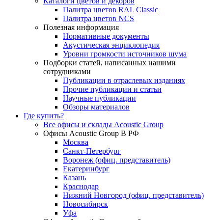
Каталоги цветов и декоров
Палитра цветов RAL Сlassic
Палитра цветов NCS
Полезная информация
Нормативные документы
Акустическая энциклопедия
Уровни громкости источников шума
Подборки статей, написанных нашими
сотрудниками
Публикации в отраслевых изданиях
Прочие публикации и статьи
Научные публикации
Обзоры материалов
Где купить?
Все офисы и склады Acoustic Group
Офисы Acoustic Group В РФ
Москва
Санкт-Петербург
Воронеж (офиц. представитель)
Екатеринбург
Казань
Краснодар
Нижний Новгород (офиц. представитель)
Новосибирск
Уфа