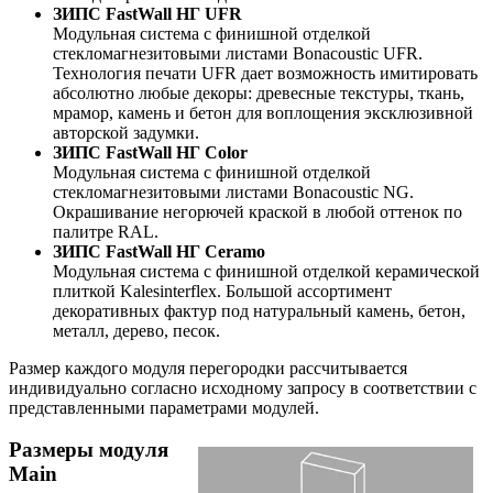
ЗИПС FastWall НГ UFR
Модульная система с финишной отделкой
стекломагнезитовыми листами Bonacoustic UFR.
Технология печати UFR дает возможность имитировать
абсолютно любые декоры: древесные текстуры, ткань,
мрамор, камень и бетон для воплощения эксклюзивной
авторской задумки.
ЗИПС FastWall НГ Color
Модульная система с финишной отделкой
стекломагнезитовыми листами Bonacoustic NG.
Окрашивание негорючей краской в любой оттенок по
палитре RAL.
ЗИПС FastWall НГ Ceramo
Модульная система с финишной отделкой керамической
плиткой Kalesinterflex. Большой ассортимент
декоративных фактур под натуральный камень, бетон,
металл, дерево, песок.
Размер каждого модуля перегородки рассчитывается
индивидуально согласно исходному запросу в соответствии с
представленными параметрами модулей.
Размеры модуля
Main