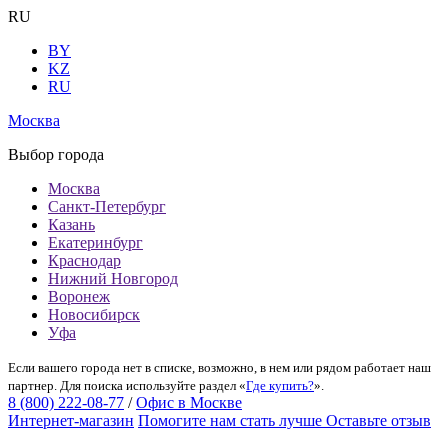
RU
BY
KZ
RU
Москва
Выбор города
Москва
Санкт-Петербург
Казань
Екатеринбург
Краснодар
Нижний Новгород
Воронеж
Новосибирск
Уфа
Если вашего города нет в списке, возможно, в нем или рядом работает наш
партнер. Для поиска используйте раздел «
Где купить?
».
8 (800) 222-08-77
/
Офис в Москве
Интернет-магазин
Помогите нам стать лучше
Оставьте отзыв