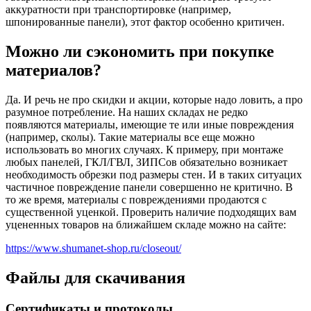
аккуратности при транспортировке (например,
шпонированные панели), этот фактор особенно критичен.
Можно ли сэкономить при покупке
материалов?
Да. И речь не про скидки и акции, которые надо ловить, а про
разумное потребление. На наших складах не редко
появляются материалы, имеющие те или иные повреждения
(например, сколы). Такие материалы все еще можно
использовать во многих случаях. К примеру, при монтаже
любых панелей, ГКЛ/ГВЛ, ЗИПСов обязательно возникает
необходимость обрезки под размеры стен. И в таких ситуацих
частичное повреждение панели совершенно не критично. В
то же время, материалы с повреждениями продаются с
существенной уценкой. Проверить наличие подходящих вам
уцененных товаров на ближайшем складе можно на сайте:
https://www.shumanet-shop.ru/closeout/
Файлы для скачивания
Сертификаты и протоколы