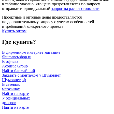
в таблице указано, что цена предоставляется по запросу,
отправьте индивидуальный
запрос на расчет стоимости
.
Проектные и оптовые цены предоставляются
по дополнительному запросу с учетом особенностей
и требований конкретного проекта
Купить оптом
Где купить?
В фирменном интернет-магазине
Shumanet-shop.ru
В офисах
Acoustic Group
Найти ближайший
Заказать с монтажом у Шумовнет
Шумовнет.рф
В сетевых
магазинах
Найти на карте
У официальных
дилеров
Найти на карте