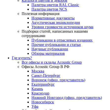
Каталоги цветов и декоров
Палитра цветов RAL Сlassic
Палитра цветов NCS
Полезная информация
Нормативные документы
Акустическая энциклопедия
Уровни громкости источников шума
Подборки статей, написанных нашими
сотрудниками
Публикации в отраслевых изданиях
Прочие публикации и статьи
Научные публикации
Обзоры материалов
Где купить?
Все офисы и склады Acoustic Group
Офисы Acoustic Group В РФ
Москва
Санкт-Петербург
Воронеж (офиц. представитель)
Екатеринбург
Казань
Краснодар
Нижний Новгород (офиц. представитель)
Новосибирск
Уфа