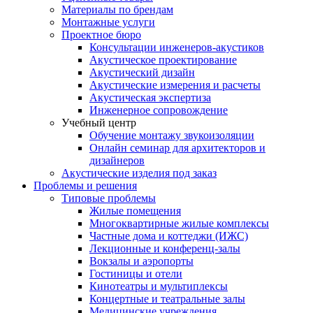
Материалы по брендам
Монтажные услуги
Проектное бюро
Консультации инженеров-акустиков
Акустическое проектирование
Акустический дизайн
Акустические измерения и расчеты
Акустическая экспертиза
Инженерное сопровождение
Учебный центр
Обучение монтажу звукоизоляции
Онлайн семинар для архитекторов и
дизайнеров
Акустические изделия под заказ
Проблемы и решения
Типовые проблемы
Жилые помещения
Многоквартирные жилые комплексы
Частные дома и коттеджи (ИЖС)
Лекционные и конференц-залы
Вокзалы и аэропорты
Гостиницы и отели
Кинотеатры и мультиплексы
Концертные и театральные залы
Медицинские учреждения