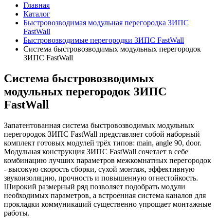
Главная
Каталог
Быстровозводимая модульная перегородка ЗИПС
FastWall
Быстровозводимые перегородки ЗИПС FastWall
Cистема быстровозводимых модульных перегородок
ЗИПС FastWall
Cистема быстровозводимых
модульных перегородок ЗИПС
FastWall
Запатентованная система быстровозводимых модульных
перегородок ЗИПС FastWall представляет собой наборный
комплект готовых модулей трёх типов: main, angle 90, door.
Модульная конструкция ЗИПС FastWall сочетает в себе
комбинацию лучших параметров межкомнатных перегородок
- высокую скорость сборки, сухой монтаж, эффективную
звукоизоляцию, прочность и повышенную огнестойкость.
Широкий размерный ряд позволяет подобрать модули
необходимых параметров, а встроенная система каналов для
прокладки коммуникаций существенно упрощает монтажные
работы.