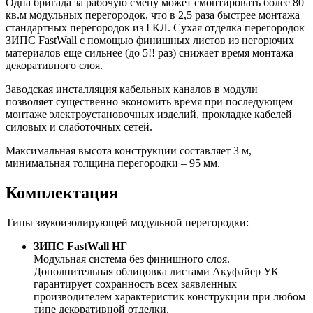
Одна бригада за рабочую смену может смонтировать более 80
кв.м модульных перегородок, что в 2,5 раза быстрее монтажа
стандартных перегородок из ГКЛ. Сухая отделка перегородок
ЗИПС FastWall с помощью финишных листов из негорючих
материалов еще сильнее (до 5!! раз) снижает время монтажа
декоративного слоя.
Заводская инсталляция кабельных каналов в модули
позволяет существенно экономить время при последующем
монтаже электроустановочных изделий, прокладке кабелей
силовых и слаботочных сетей.
Максимальная высота конструкции составляет 3 м,
минимальная толщина перегородки – 95 мм.
Комплектация
Типы звукоизолирующей модульной перегородки:
ЗИПС FastWall НГ
Модульная система без финишного слоя.
Дополнительная облицовка листами Акуфайер УК
гарантирует сохранность всех заявленных
производителем характеристик конструкции при любом
типе декоративной отделки.