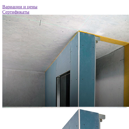
Вариации и цены
Сертификаты