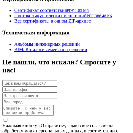
Сертификат соответствия
PDF, 1.85 Мб
Протокол акустических испытаний
PDF, 386.48 Кб
Все сертификаты в одном ZIP-архиве
Техническая информация
Альбомы инженерных решений
BIM. Каталоги семейств и решений
Не нашли, что искали? Спросите у
нас!
Нажимая кнопку «Отправить», я даю свое согласие на
обработку моих персональных данных, в соответствии с