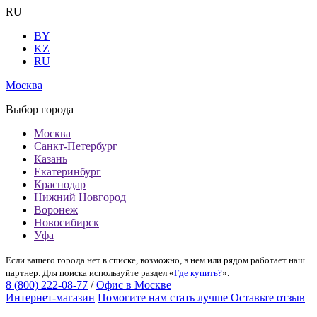
RU
BY
KZ
RU
Москва
Выбор города
Москва
Санкт-Петербург
Казань
Екатеринбург
Краснодар
Нижний Новгород
Воронеж
Новосибирск
Уфа
Если вашего города нет в списке, возможно, в нем или рядом работает наш
партнер. Для поиска используйте раздел «
Где купить?
».
8 (800) 222-08-77
/
Офис в Москве
Интернет-магазин
Помогите нам стать лучше
Оставьте отзыв