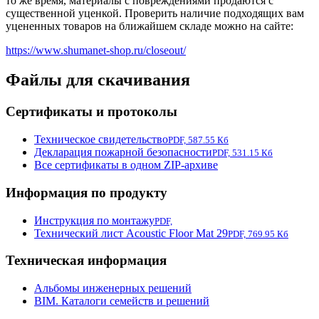
то же время, материалы с повреждениями продаются с
существенной уценкой. Проверить наличие подходящих вам
уцененных товаров на ближайшем складе можно на сайте:
https://www.shumanet-shop.ru/closeout/
Файлы для скачивания
Сертификаты и протоколы
Техническое свидетельство
PDF, 587.55 Кб
Декларация пожарной безопасности
PDF, 531.15 Кб
Все сертификаты в одном ZIP-архиве
Информация по продукту
Инструкция по монтажу
PDF,
Технический лист Acoustic Floor Mat 29
PDF, 769.95 Кб
Техническая информация
Альбомы инженерных решений
BIM. Каталоги семейств и решений