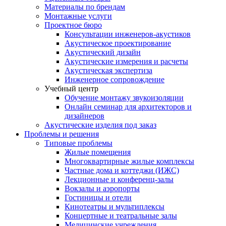
Материалы по брендам
Монтажные услуги
Проектное бюро
Консультации инженеров-акустиков
Акустическое проектирование
Акустический дизайн
Акустические измерения и расчеты
Акустическая экспертиза
Инженерное сопровождение
Учебный центр
Обучение монтажу звукоизоляции
Онлайн семинар для архитекторов и
дизайнеров
Акустические изделия под заказ
Проблемы и решения
Типовые проблемы
Жилые помещения
Многоквартирные жилые комплексы
Частные дома и коттеджи (ИЖС)
Лекционные и конференц-залы
Вокзалы и аэропорты
Гостиницы и отели
Кинотеатры и мультиплексы
Концертные и театральные залы
Медицинские учреждения