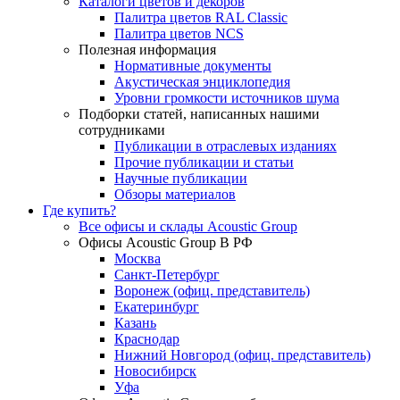
Каталоги цветов и декоров
Палитра цветов RAL Сlassic
Палитра цветов NCS
Полезная информация
Нормативные документы
Акустическая энциклопедия
Уровни громкости источников шума
Подборки статей, написанных нашими
сотрудниками
Публикации в отраслевых изданиях
Прочие публикации и статьи
Научные публикации
Обзоры материалов
Где купить?
Все офисы и склады Acoustic Group
Офисы Acoustic Group В РФ
Москва
Санкт-Петербург
Воронеж (офиц. представитель)
Екатеринбург
Казань
Краснодар
Нижний Новгород (офиц. представитель)
Новосибирск
Уфа