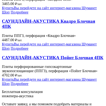
3465.00
₽/шт.
Купить
Вы перейдете на сайт интернет-магазина Шуманет
Шоп
Подробнее
САУНДЛАЙН-АКУСТИКА Квадро Блочная
4ПК
Плиты ППГЗ, перфорация «Квадро Блочная»
4487.00
₽/шт.
Купить
Вы перейдете на сайт интернет-магазина Шуманет
Шоп
Подробнее
САУНДЛАЙН-АКУСТИКА Пойнт Блочная 4ПК
Плиты перфорированные гипсокартонные
звукопоглощающие (ППГЗ), перфорация «Пойнт Блочная»
4702.00
₽/шт.
Купить
Вы перейдете на сайт интернет-магазина Шуманет
Шоп
Подробнее
Бесплатная консультация
инженера-акустика
Оставьте заявку, а мы поможем подобрать материалы и