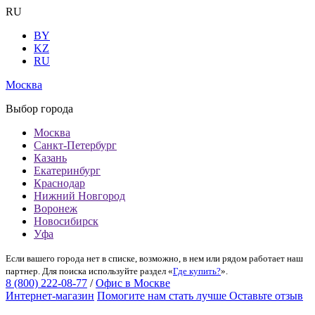
RU
BY
KZ
RU
Москва
Выбор города
Москва
Санкт-Петербург
Казань
Екатеринбург
Краснодар
Нижний Новгород
Воронеж
Новосибирск
Уфа
Если вашего города нет в списке, возможно, в нем или рядом работает наш
партнер. Для поиска используйте раздел «
Где купить?
».
8 (800) 222-08-77
/
Офис в Москве
Интернет-магазин
Помогите нам стать лучше
Оставьте отзыв