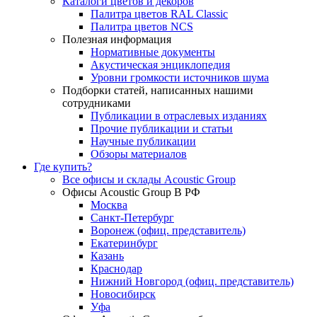
Каталоги цветов и декоров
Палитра цветов RAL Сlassic
Палитра цветов NCS
Полезная информация
Нормативные документы
Акустическая энциклопедия
Уровни громкости источников шума
Подборки статей, написанных нашими
сотрудниками
Публикации в отраслевых изданиях
Прочие публикации и статьи
Научные публикации
Обзоры материалов
Где купить?
Все офисы и склады Acoustic Group
Офисы Acoustic Group В РФ
Москва
Санкт-Петербург
Воронеж (офиц. представитель)
Екатеринбург
Казань
Краснодар
Нижний Новгород (офиц. представитель)
Новосибирск
Уфа