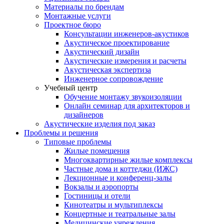
Материалы по брендам
Монтажные услуги
Проектное бюро
Консультации инженеров-акустиков
Акустическое проектирование
Акустический дизайн
Акустические измерения и расчеты
Акустическая экспертиза
Инженерное сопровождение
Учебный центр
Обучение монтажу звукоизоляции
Онлайн семинар для архитекторов и
дизайнеров
Акустические изделия под заказ
Проблемы и решения
Типовые проблемы
Жилые помещения
Многоквартирные жилые комплексы
Частные дома и коттеджи (ИЖС)
Лекционные и конференц-залы
Вокзалы и аэропорты
Гостиницы и отели
Кинотеатры и мультиплексы
Концертные и театральные залы
Медицинские учреждения