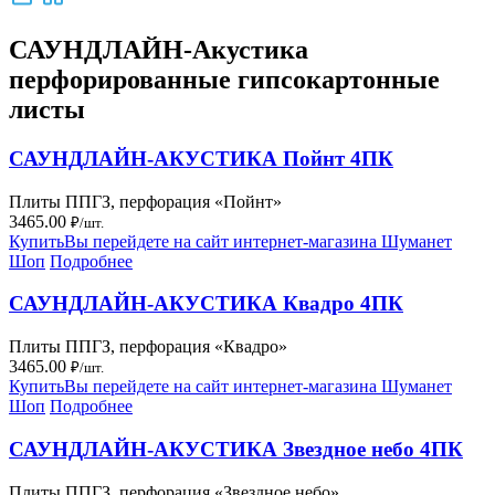
САУНДЛАЙН-Акустика
перфорированные гипсокартонные
листы
САУНДЛАЙН-АКУСТИКА Пойнт 4ПК
Плиты ППГЗ, перфорация «Пойнт»
3465.00
₽/шт.
Купить
Вы перейдете на сайт интернет-магазина Шуманет
Шоп
Подробнее
САУНДЛАЙН-АКУСТИКА Квадро 4ПК
Плиты ППГЗ, перфорация «Квадро»
3465.00
₽/шт.
Купить
Вы перейдете на сайт интернет-магазина Шуманет
Шоп
Подробнее
САУНДЛАЙН-АКУСТИКА Звездное небо 4ПК
Плиты ППГЗ, перфорация «Звездное небо»