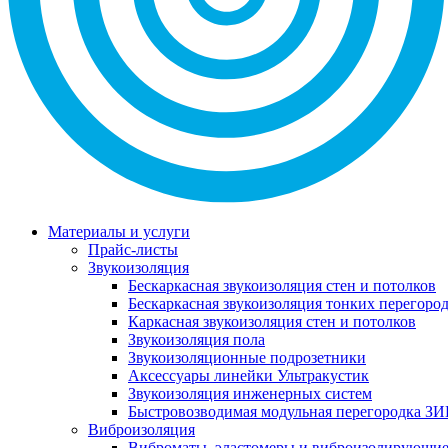
Материалы и услуги
Прайс-листы
Звукоизоляция
Бескаркасная звукоизоляция стен и потолков
Бескаркасная звукоизоляция тонких перегоро
Каркасная звукоизоляция стен и потолков
Звукоизоляция пола
Звукоизоляционные подрозетники
Аксессуары линейки Ультракустик
Звукоизоляция инженерных систем
Быстровозводимая модульная перегородка ЗИ
Виброизоляция
Виброматы, эластомеры и виброизолирующи