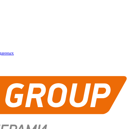
 данных