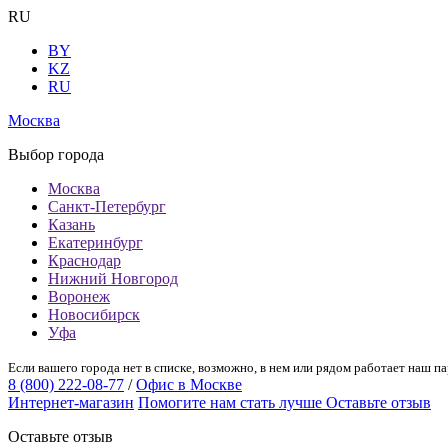
RU
BY
KZ
RU
Москва
Выбор города
Москва
Санкт-Петербург
Казань
Екатеринбург
Краснодар
Нижний Новгород
Воронеж
Новосибирск
Уфа
Если вашего города нет в списке, возможно, в нем или рядом работает наш па
8 (800) 222-08-77
/
Офис в Москве
Интернет-магазин
Помогите нам стать лучше
Оставьте отзыв
Оставьте отзыв