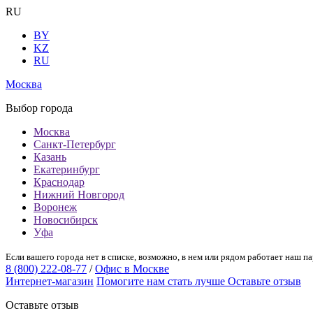
RU
BY
KZ
RU
Москва
Выбор города
Москва
Санкт-Петербург
Казань
Екатеринбург
Краснодар
Нижний Новгород
Воронеж
Новосибирск
Уфа
Если вашего города нет в списке, возможно, в нем или рядом работает наш па
8 (800) 222-08-77
/
Офис в Москве
Интернет-магазин
Помогите нам стать лучше
Оставьте отзыв
Оставьте отзыв