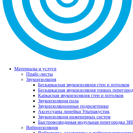
Материалы и услуги
Прайс-листы
Звукоизоляция
Бескаркасная звукоизоляция стен и потолков
Бескаркасная звукоизоляция тонких перегоро
Каркасная звукоизоляция стен и потолков
Звукоизоляция пола
Звукоизоляционные подрозетники
Аксессуары линейки Ультракустик
Звукоизоляция инженерных систем
Быстровозводимая модульная перегородка ЗИ
Виброизоляция
Виброматы, эластомеры и виброизолирующи