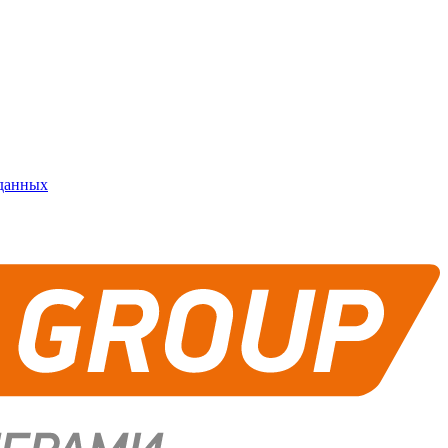
 данных