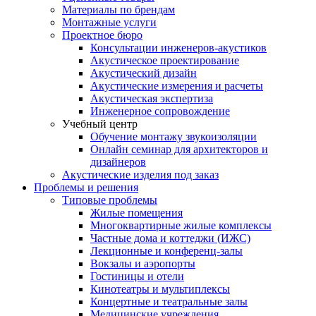
Материалы по брендам
Монтажные услуги
Проектное бюро
Консультации инженеров-акустиков
Акустическое проектирование
Акустический дизайн
Акустические измерения и расчеты
Акустическая экспертиза
Инженерное сопровождение
Учебный центр
Обучение монтажу звукоизоляции
Онлайн семинар для архитекторов и
дизайнеров
Акустические изделия под заказ
Проблемы и решения
Типовые проблемы
Жилые помещения
Многоквартирные жилые комплексы
Частные дома и коттеджи (ИЖС)
Лекционные и конференц-залы
Вокзалы и аэропорты
Гостиницы и отели
Кинотеатры и мультиплексы
Концертные и театральные залы
Медицинские учреждения