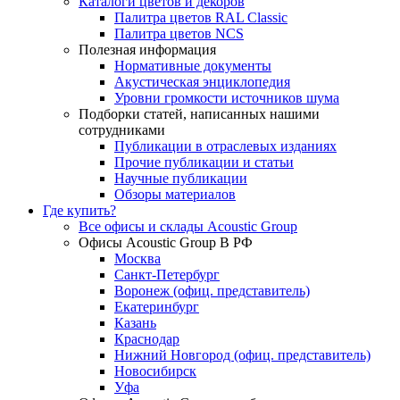
Каталоги цветов и декоров
Палитра цветов RAL Сlassic
Палитра цветов NCS
Полезная информация
Нормативные документы
Акустическая энциклопедия
Уровни громкости источников шума
Подборки статей, написанных нашими
сотрудниками
Публикации в отраслевых изданиях
Прочие публикации и статьи
Научные публикации
Обзоры материалов
Где купить?
Все офисы и склады Acoustic Group
Офисы Acoustic Group В РФ
Москва
Санкт-Петербург
Воронеж (офиц. представитель)
Екатеринбург
Казань
Краснодар
Нижний Новгород (офиц. представитель)
Новосибирск
Уфа