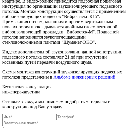
квартире. В видео-ролике приводится подробная пошаговая
инструкция по организации звукоизолирующего подвесного
потолка. Монтаж конструкции осуществляется с применением
виброизолирующих подвесов "Виброфлекс-К15".
Примыкания стенам, колоннам и прочим вертикальным
поверхностям прокладываются двойным слоем ленточной
виброизолирующей прокладки "Вибростек-М". Подвесной
потолок заполняется звукопоглощающими
стекловолоконными плитами "Шуманет-ЭКО".
Индекс дополнительной звукоизоляции данной конструкции
подвесного потолка составляет 21 дб при отсутствии
косвенных путей передачи воздушного шума.
Схемы монтажа конструкций звукоизолирующих подвесных
потолков представлены в
Альбоме инженерных решений.
Бесплатная консультация
инженера-акустика
Оставьте заявку, а мы поможем подобрать материалы и
конструкцию под Вашу задачу.