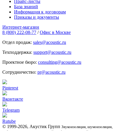
Прайс-листы
База знаний
Информация к договорам
Приказы и документы
Интернет-магазин
8 (800) 222-08-77
/
Офис в Москве
Отдел продаж:
sales@acoustic.ru
Техподдержка:
support@acoustic.ru
Проектное бюро:
consulting@acoustic.ru
Сотрудничество:
pr@acoustic.ru
Pinterest
Вконтакте
Telegram
Rutube
© 1999-2026, Акустик Групп
Звукоизоляция, шумоизоляция,