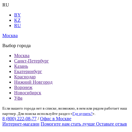
RU
BY
KZ
RU
Москва
Выбор города
Москва
Санкт-Петербург
Казань
Екатеринбург
Краснодар
Нижний Новгород
Воронеж
Новосибирск
Уфа
Если вашего города нет в списке, возможно, в нем или рядом работает наш
партнер. Для поиска используйте раздел «
Где купить?
».
8 (800) 222-08-77
/
Офис в Москве
Интернет-магазин
Помогите нам стать лучше
Оставьте отзыв