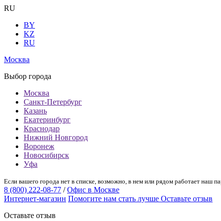
RU
BY
KZ
RU
Москва
Выбор города
Москва
Санкт-Петербург
Казань
Екатеринбург
Краснодар
Нижний Новгород
Воронеж
Новосибирск
Уфа
Если вашего города нет в списке, возможно, в нем или рядом работает наш па
8 (800) 222-08-77
/
Офис в Москве
Интернет-магазин
Помогите нам стать лучше
Оставьте отзыв
Оставьте отзыв