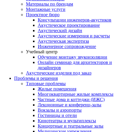
Материалы по брендам
Монтажные услуги
Проектное бюро
Консультации инженеров-акустиков
Акустическое проектирование
Акустический дизайн
Акустические измерения и расчеты
Акустическая экспертиза
Инженерное сопровождение
Учебный центр
Обучение монтажу звукоизоляции
Онлайн семинар для архитекторов и
дизайнеров
Акустические изделия под заказ
Проблемы и решения
Типовые проблемы
Жилые помещения
Многоквартирные жилые комплексы
Частные дома и коттеджи (ИЖС)
Лекционные и конференц-залы
Вокзалы и аэропорты
Гостиницы и отели
Кинотеатры и мультиплексы
Концертные и театральные залы
Медицинские учреждения