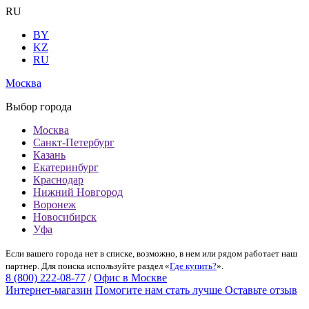
RU
BY
KZ
RU
Москва
Выбор города
Москва
Санкт-Петербург
Казань
Екатеринбург
Краснодар
Нижний Новгород
Воронеж
Новосибирск
Уфа
Если вашего города нет в списке, возможно, в нем или рядом работает наш
партнер. Для поиска используйте раздел «
Где купить?
».
8 (800) 222-08-77
/
Офис в Москве
Интернет-магазин
Помогите нам стать лучше
Оставьте отзыв