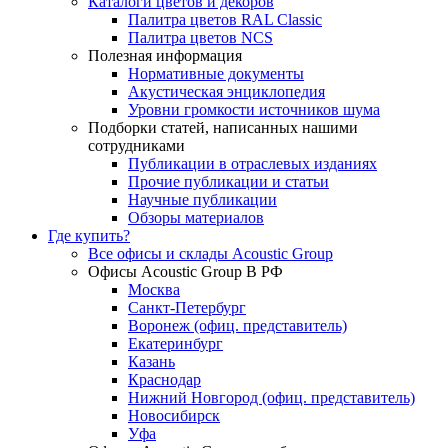
Каталоги цветов и декоров
Палитра цветов RAL Сlassic
Палитра цветов NCS
Полезная информация
Нормативные документы
Акустическая энциклопедия
Уровни громкости источников шума
Подборки статей, написанных нашими
сотрудниками
Публикации в отраслевых изданиях
Прочие публикации и статьи
Научные публикации
Обзоры материалов
Где купить?
Все офисы и склады Acoustic Group
Офисы Acoustic Group В РФ
Москва
Санкт-Петербург
Воронеж (офиц. представитель)
Екатеринбург
Казань
Краснодар
Нижний Новгород (офиц. представитель)
Новосибирск
Уфа