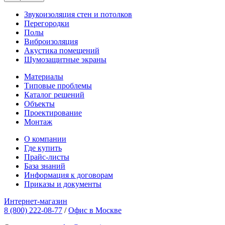
Звукоизоляция стен и потолков
Перегородки
Полы
Виброизоляция
Акустика помещений
Шумозащитные экраны
Материалы
Типовые проблемы
Каталог решений
Объекты
Проектирование
Монтаж
О компании
Где купить
Прайс-листы
База знаний
Информация к договорам
Приказы и документы
Интернет-магазин
8 (800) 222-08-77
/
Офис в Москве