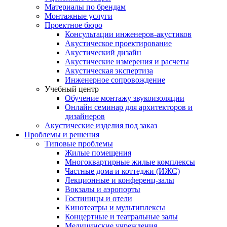
Материалы по брендам
Монтажные услуги
Проектное бюро
Консультации инженеров-акустиков
Акустическое проектирование
Акустический дизайн
Акустические измерения и расчеты
Акустическая экспертиза
Инженерное сопровождение
Учебный центр
Обучение монтажу звукоизоляции
Онлайн семинар для архитекторов и
дизайнеров
Акустические изделия под заказ
Проблемы и решения
Типовые проблемы
Жилые помещения
Многоквартирные жилые комплексы
Частные дома и коттеджи (ИЖС)
Лекционные и конференц-залы
Вокзалы и аэропорты
Гостиницы и отели
Кинотеатры и мультиплексы
Концертные и театральные залы
Медицинские учреждения