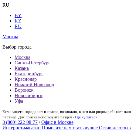
RU
BY
KZ
RU
Москва
Выбор города
Москва
Санкт-Петербург
Казань
Екатеринбург
Краснодар
Нижний Новгород
Воронеж
Новосибирск
Уфа
Если вашего города нет в списке, возможно, в нем или рядом работает наш
партнер. Для поиска используйте раздел «
Где купить?
».
8 (800) 222-08-77
/
Офис в Москве
Интернет-магазин
Помогите нам стать лучше
Оставьте отзыв