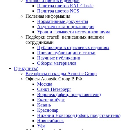
Каталоги цветов и декоров
Палитра цветов RAL Сlassic
Палитра цветов NCS
Полезная информация
Нормативные документы
Акустическая энциклопедия
Уровни громкости источников шума
Подборки статей, написанных нашими
сотрудниками
Публикации в отраслевых изданиях
Прочие публикации и статьи
Научные публикации
Обзоры материалов
Где купить?
Все офисы и склады Acoustic Group
Офисы Acoustic Group В РФ
Москва
Санкт-Петербург
Воронеж (офиц. представитель)
Екатеринбург
Казань
Краснодар
Нижний Новгород (офиц. представитель)
Новосибирск
Уфа