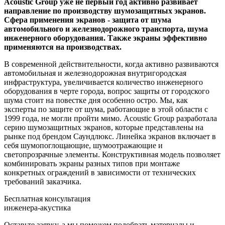
Acoustic Group уже не первый год активно развивает
направление по производству шумозащитных экранов.
Сфера применения экранов - защита от шума
автомобильного и железнодорожного транспорта, шума
инженерного оборудования. Также экраны эффективно
применяются на производствах.
В современной действительности, когда активно развиваются
автомобильная и железнодорожная внутригородская
инфраструктура, увеличивается количество инженерного
оборудования в черте города, вопрос защиты от городского
шума стоит на повестке дня особенно остро. Мы, как
эксперты по защите от шума, работающие в этой области с
1999 года, не могли пройти мимо. Acoustic Group разработала
серию шумозащитных экранов, которые представлены на
рынке под брендом Саундлюкс. Линейка экранов включает в
себя шумопоглощающие, шумоотражающие и
светопрозрачные элементы. Конструктивная модель позволяет
комбинировать экраны разных типов при монтаже
конкретных ограждений в зависимости от технических
требований заказчика.
Бесплатная консультация
инженера-акустика
Оставьте заявку, а мы поможем подобрать материалы и