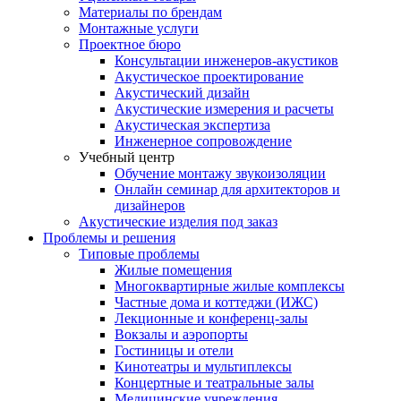
Материалы по брендам
Монтажные услуги
Проектное бюро
Консультации инженеров-акустиков
Акустическое проектирование
Акустический дизайн
Акустические измерения и расчеты
Акустическая экспертиза
Инженерное сопровождение
Учебный центр
Обучение монтажу звукоизоляции
Онлайн семинар для архитекторов и
дизайнеров
Акустические изделия под заказ
Проблемы и решения
Типовые проблемы
Жилые помещения
Многоквартирные жилые комплексы
Частные дома и коттеджи (ИЖС)
Лекционные и конференц-залы
Вокзалы и аэропорты
Гостиницы и отели
Кинотеатры и мультиплексы
Концертные и театральные залы
Медицинские учреждения