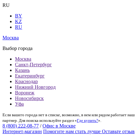
RU
BY
KZ
RU
Москва
Выбор города
Москва
Санкт-Петербург
Казань
Екатеринбург
Краснодар
Нижний Новгород
Воронеж
Новосибирск
Уфа
Если вашего города нет в списке, возможно, в нем или рядом работает наш
партнер. Для поиска используйте раздел «
Где купить?
».
8 (800) 222-08-77
/
Офис в Москве
Интернет-магазин
Помогите нам стать лучше
Оставьте отзыв