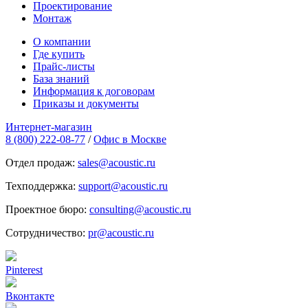
Проектирование
Монтаж
О компании
Где купить
Прайс-листы
База знаний
Информация к договорам
Приказы и документы
Интернет-магазин
8 (800) 222-08-77
/
Офис в Москве
Отдел продаж:
sales@acoustic.ru
Техподдержка:
support@acoustic.ru
Проектное бюро:
consulting@acoustic.ru
Сотрудничество:
pr@acoustic.ru
Pinterest
Вконтакте