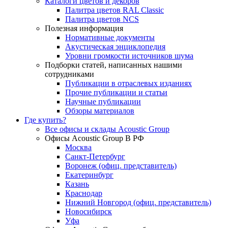
Каталоги цветов и декоров
Палитра цветов RAL Сlassic
Палитра цветов NCS
Полезная информация
Нормативные документы
Акустическая энциклопедия
Уровни громкости источников шума
Подборки статей, написанных нашими
сотрудниками
Публикации в отраслевых изданиях
Прочие публикации и статьи
Научные публикации
Обзоры материалов
Где купить?
Все офисы и склады Acoustic Group
Офисы Acoustic Group В РФ
Москва
Санкт-Петербург
Воронеж (офиц. представитель)
Екатеринбург
Казань
Краснодар
Нижний Новгород (офиц. представитель)
Новосибирск
Уфа