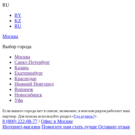
RU
BY
KZ
RU
Москва
Выбор города
Москва
Санкт-Петербург
Казань
Екатеринбург
Краснодар
Нижний Новгород
Воронеж
Новосибирск
Уфа
Если вашего города нет в списке, возможно, в нем или рядом работает наш
партнер. Для поиска используйте раздел «
Где купить?
».
8 (800) 222-08-77
/
Офис в Москве
Интернет-магазин
Помогите нам стать лучше
Оставьте отзыв