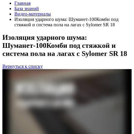
Главная
База знаний
Видео-материалы
Изоляция ударного шума: Шуманет-100Комби под
стяжкой и система пола на лагах с Sylomer SR 18
Изоляция ударного шума:
Шуманет-100Комби под стяжкой и
система пола на лагах с Sylomer SR 18
Вернуться к списку