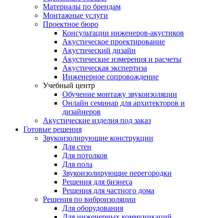
Материалы по брендам
Монтажные услуги
Проектное бюро
Консультации инженеров-акустиков
Акустическое проектирование
Акустический дизайн
Акустические измерения и расчеты
Акустическая экспертиза
Инженерное сопровождение
Учебный центр
Обучение монтажу звукоизоляции
Онлайн семинар для архитекторов и
дизайнеров
Акустические изделия под заказ
Готовые решения
Звукоизолирующие конструкции
Для стен
Для потолков
Для пола
Звукоизолирующие перегородки
Решения для бизнеса
Решения для частного дома
Решения по виброизоляции
Для оборудования
Для инженерных коммуникаций