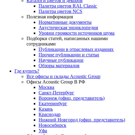
Каталоги цветов и декоров
Палитра цветов RAL Сlassic
Палитра цветов NCS
Полезная информация
Нормативные документы
Акустическая энциклопедия
Уровни громкости источников шума
Подборки статей, написанных нашими
сотрудниками
Публикации в отраслевых изданиях
Прочие публикации и статьи
Научные публикации
Обзоры материалов
Где купить?
Все офисы и склады Acoustic Group
Офисы Acoustic Group В РФ
Москва
Санкт-Петербург
Воронеж (офиц. представитель)
Екатеринбург
Казань
Краснодар
Нижний Новгород (офиц. представитель)
Новосибирск
Уфа