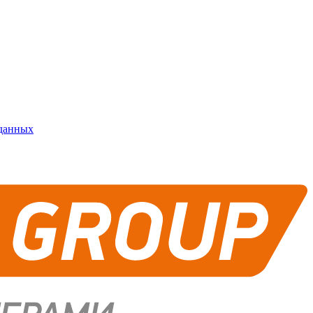
 данных