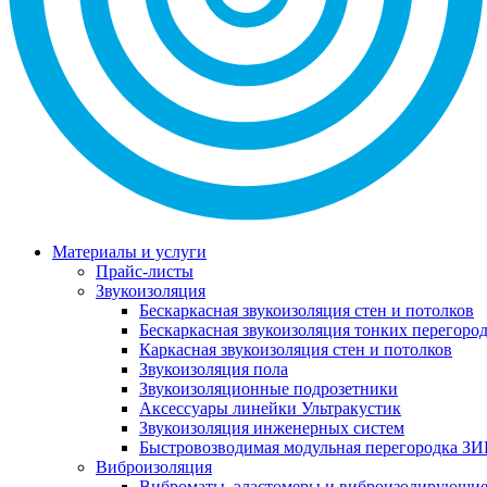
Материалы и услуги
Прайс-листы
Звукоизоляция
Бескаркасная звукоизоляция стен и потолков
Бескаркасная звукоизоляция тонких перегоро
Каркасная звукоизоляция стен и потолков
Звукоизоляция пола
Звукоизоляционные подрозетники
Аксессуары линейки Ультракустик
Звукоизоляция инженерных систем
Быстровозводимая модульная перегородка ЗИ
Виброизоляция
Виброматы, эластомеры и виброизолирующи