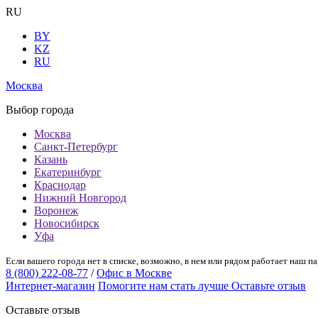
RU
BY
KZ
RU
Москва
Выбор города
Москва
Санкт-Петербург
Казань
Екатеринбург
Краснодар
Нижний Новгород
Воронеж
Новосибирск
Уфа
Если вашего города нет в списке, возможно, в нем или рядом работает наш па
8 (800) 222-08-77
/
Офис в Москве
Интернет-магазин
Помогите нам стать лучше
Оставьте отзыв
Оставьте отзыв