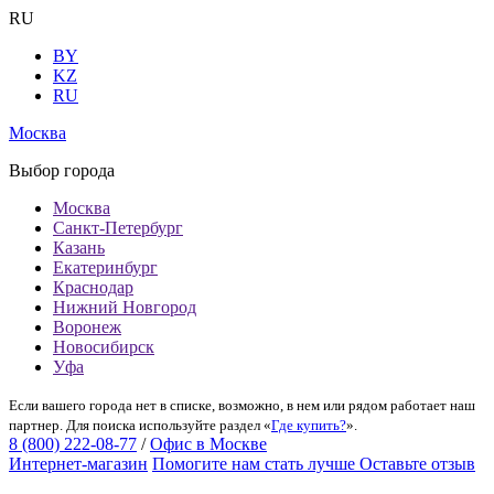
RU
BY
KZ
RU
Москва
Выбор города
Москва
Санкт-Петербург
Казань
Екатеринбург
Краснодар
Нижний Новгород
Воронеж
Новосибирск
Уфа
Если вашего города нет в списке, возможно, в нем или рядом работает наш
партнер. Для поиска используйте раздел «
Где купить?
».
8 (800) 222-08-77
/
Офис в Москве
Интернет-магазин
Помогите нам стать лучше
Оставьте отзыв