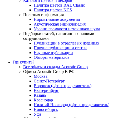
Каталоги цветов и декоров
Палитра цветов RAL Сlassic
Палитра цветов NCS
Полезная информация
Нормативные документы
Акустическая энциклопедия
Уровни громкости источников шума
Подборки статей, написанных нашими
сотрудниками
Публикации в отраслевых изданиях
Прочие публикации и статьи
Научные публикации
Обзоры материалов
Где купить?
Все офисы и склады Acoustic Group
Офисы Acoustic Group В РФ
Москва
Санкт-Петербург
Воронеж (офиц. представитель)
Екатеринбург
Казань
Краснодар
Нижний Новгород (офиц. представитель)
Новосибирск
Уфа