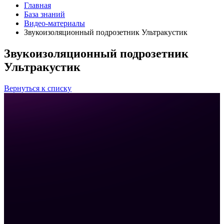
Главная
База знаний
Видео-материалы
Звукоизоляционный подрозетник Ультракустик
Звукоизоляционный подрозетник
Ультракустик
Вернуться к списку