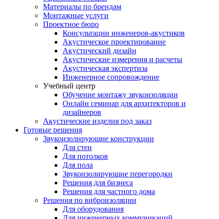
Материалы по брендам
Монтажные услуги
Проектное бюро
Консультации инженеров-акустиков
Акустическое проектирование
Акустический дизайн
Акустические измерения и расчеты
Акустическая экспертиза
Инженерное сопровождение
Учебный центр
Обучение монтажу звукоизоляции
Онлайн семинар для архитекторов и
дизайнеров
Акустические изделия под заказ
Готовые решения
Звукоизолирующие конструкции
Для стен
Для потолков
Для пола
Звукоизолирующие перегородки
Решения для бизнеса
Решения для частного дома
Решения по виброизоляции
Для оборудования
Для инженерных коммуникаций