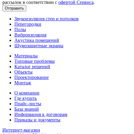
рассылок в соответствии с
офертой Сервиса
.
Звукоизоляция стен и потолков
Перегородки
Полы
Виброизоляция
Акустика помещений
Шумозащитные экраны
Материалы
Типовые проблемы
Каталог решений
Объекты
Проектирование
Монтаж
О компании
Где купить
Прайс-листы
База знаний
Информация к договорам
Приказы и документы
Интернет-магазин