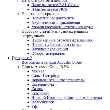
Каталоги цветов и декоров
Палитра цветов RAL Сlassic
Палитра цветов NCS
Полезная информация
Нормативные документы
Акустическая энциклопедия
Уровни громкости источников шума
Подборки статей, написанных нашими
сотрудниками
Публикации в отраслевых изданиях
Прочие публикации и статьи
Научные публикации
Обзоры материалов
Где купить?
Все офисы и склады Acoustic Group
Офисы Acoustic Group В РФ
Москва
Санкт-Петербург
Воронеж (офиц. представитель)
Екатеринбург
Казань
Краснодар
Нижний Новгород (офиц. представитель)
Новосибирск
Уфа