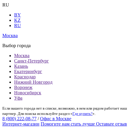
RU
BY
KZ
RU
Москва
Выбор города
Москва
Санкт-Петербург
Казань
Екатеринбург
Краснодар
Нижний Новгород
Воронеж
Новосибирск
Уфа
Если вашего города нет в списке, возможно, в нем или рядом работает наш
партнер. Для поиска используйте раздел «
Где купить?
».
8 (800) 222-08-77
/
Офис в Москве
Интернет-магазин
Помогите нам стать лучше
Оставьте отзыв