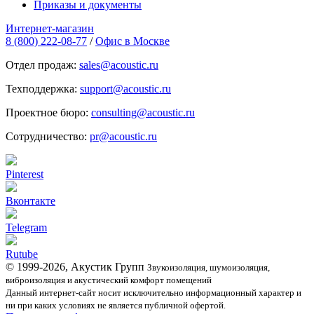
Приказы и документы
Интернет-магазин
8 (800) 222-08-77
/
Офис в Москве
Отдел продаж:
sales@acoustic.ru
Техподдержка:
support@acoustic.ru
Проектное бюро:
consulting@acoustic.ru
Сотрудничество:
pr@acoustic.ru
Pinterest
Вконтакте
Telegram
Rutube
© 1999-2026, Акустик Групп
Звукоизоляция, шумоизоляция,
виброизоляция и акустический комфорт помещений
Данный интернет-сайт носит исключительно информационный характер и
ни при каких условиях не является публичной офертой.