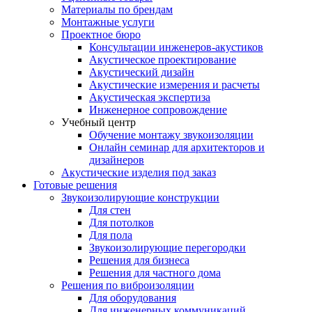
Материалы по брендам
Монтажные услуги
Проектное бюро
Консультации инженеров-акустиков
Акустическое проектирование
Акустический дизайн
Акустические измерения и расчеты
Акустическая экспертиза
Инженерное сопровождение
Учебный центр
Обучение монтажу звукоизоляции
Онлайн семинар для архитекторов и
дизайнеров
Акустические изделия под заказ
Готовые решения
Звукоизолирующие конструкции
Для стен
Для потолков
Для пола
Звукоизолирующие перегородки
Решения для бизнеса
Решения для частного дома
Решения по виброизоляции
Для оборудования
Для инженерных коммуникаций