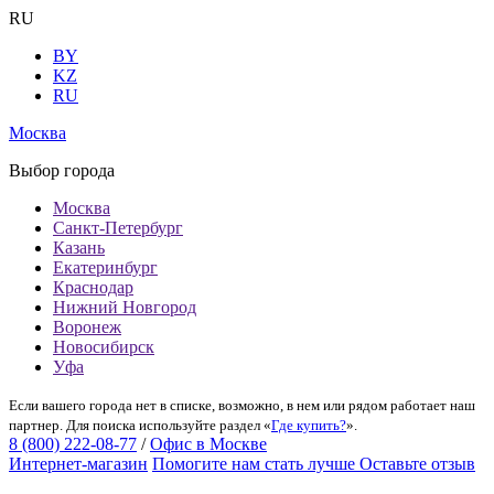
RU
BY
KZ
RU
Москва
Выбор города
Москва
Санкт-Петербург
Казань
Екатеринбург
Краснодар
Нижний Новгород
Воронеж
Новосибирск
Уфа
Если вашего города нет в списке, возможно, в нем или рядом работает наш
партнер. Для поиска используйте раздел «
Где купить?
».
8 (800) 222-08-77
/
Офис в Москве
Интернет-магазин
Помогите нам стать лучше
Оставьте отзыв