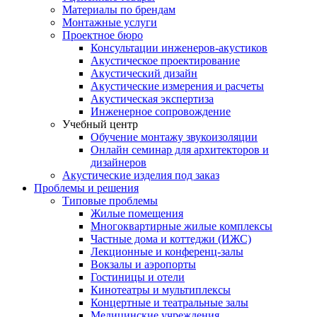
Материалы по брендам
Монтажные услуги
Проектное бюро
Консультации инженеров-акустиков
Акустическое проектирование
Акустический дизайн
Акустические измерения и расчеты
Акустическая экспертиза
Инженерное сопровождение
Учебный центр
Обучение монтажу звукоизоляции
Онлайн семинар для архитекторов и
дизайнеров
Акустические изделия под заказ
Проблемы и решения
Типовые проблемы
Жилые помещения
Многоквартирные жилые комплексы
Частные дома и коттеджи (ИЖС)
Лекционные и конференц-залы
Вокзалы и аэропорты
Гостиницы и отели
Кинотеатры и мультиплексы
Концертные и театральные залы
Медицинские учреждения