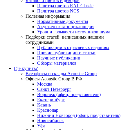
Каталоги цветов и декоров
Палитра цветов RAL Сlassic
Палитра цветов NCS
Полезная информация
Нормативные документы
Акустическая энциклопедия
Уровни громкости источников шума
Подборки статей, написанных нашими
сотрудниками
Публикации в отраслевых изданиях
Прочие публикации и статьи
Научные публикации
Обзоры материалов
Где купить?
Все офисы и склады Acoustic Group
Офисы Acoustic Group В РФ
Москва
Санкт-Петербург
Воронеж (офиц. представитель)
Екатеринбург
Казань
Краснодар
Нижний Новгород (офиц. представитель)
Новосибирск
Уфа