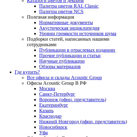
Каталоги цветов и декоров
Палитра цветов RAL Сlassic
Палитра цветов NCS
Полезная информация
Нормативные документы
Акустическая энциклопедия
Уровни громкости источников шума
Подборки статей, написанных нашими
сотрудниками
Публикации в отраслевых изданиях
Прочие публикации и статьи
Научные публикации
Обзоры материалов
Где купить?
Все офисы и склады Acoustic Group
Офисы Acoustic Group В РФ
Москва
Санкт-Петербург
Воронеж (офиц. представитель)
Екатеринбург
Казань
Краснодар
Нижний Новгород (офиц. представитель)
Новосибирск
Уфа