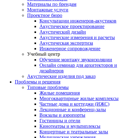
Материалы по брендам
Монтажные услуги
Проектное бюро
Консультации инженеров-акустиков
Акустическое проектирование
Акустический дизайн
Акустические измерения и расчеты
Акустическая экспертиза
Инженерное сопровождение
Учебный центр
Обучение монтажу звукоизоляции
Онлайн семинар для архитекторов и
дизайнеров
Акустические изделия под заказ
Проблемы и решения
Типовые проблемы
Жилые помещения
Многоквартирные жилые комплексы
Частные дома и коттеджи (ИЖС)
Лекционные и конференц-залы
Вокзалы и аэропорты
Гостиницы и отели
Кинотеатры и мультиплексы
Концертные и театральные залы
Медицинские учреждения