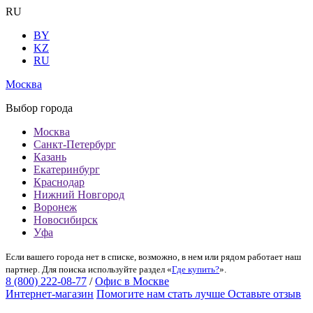
RU
BY
KZ
RU
Москва
Выбор города
Москва
Санкт-Петербург
Казань
Екатеринбург
Краснодар
Нижний Новгород
Воронеж
Новосибирск
Уфа
Если вашего города нет в списке, возможно, в нем или рядом работает наш
партнер. Для поиска используйте раздел «
Где купить?
».
8 (800) 222-08-77
/
Офис в Москве
Интернет-магазин
Помогите нам стать лучше
Оставьте отзыв