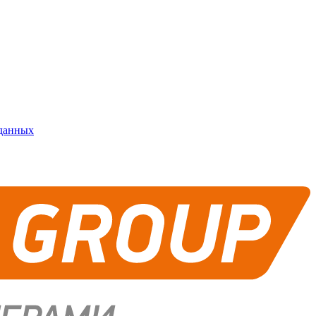
 данных