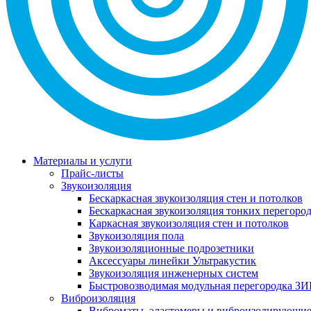
Материалы и услуги
Прайс-листы
Звукоизоляция
Бескаркасная звукоизоляция стен и потолков
Бескаркасная звукоизоляция тонких перегоро
Каркасная звукоизоляция стен и потолков
Звукоизоляция пола
Звукоизоляционные подрозетники
Аксессуары линейки Ультракустик
Звукоизоляция инженерных систем
Быстровозводимая модульная перегородка ЗИ
Виброизоляция
Виброматы, эластомеры и виброизолирующи