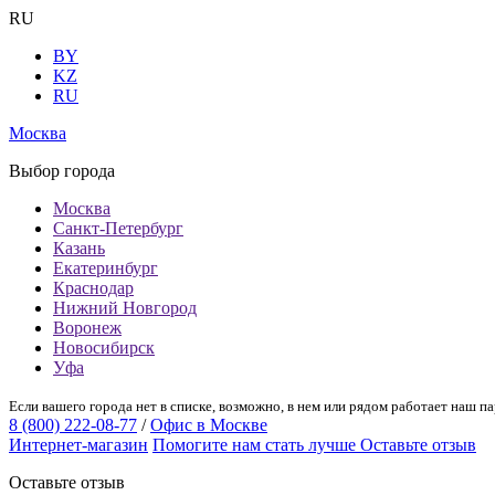
RU
BY
KZ
RU
Москва
Выбор города
Москва
Санкт-Петербург
Казань
Екатеринбург
Краснодар
Нижний Новгород
Воронеж
Новосибирск
Уфа
Если вашего города нет в списке, возможно, в нем или рядом работает наш па
8 (800) 222-08-77
/
Офис в Москве
Интернет-магазин
Помогите нам стать лучше
Оставьте отзыв
Оставьте отзыв