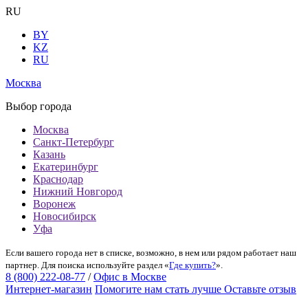
RU
BY
KZ
RU
Москва
Выбор города
Москва
Санкт-Петербург
Казань
Екатеринбург
Краснодар
Нижний Новгород
Воронеж
Новосибирск
Уфа
Если вашего города нет в списке, возможно, в нем или рядом работает наш
партнер. Для поиска используйте раздел «
Где купить?
».
8 (800) 222-08-77
/
Офис в Москве
Интернет-магазин
Помогите нам стать лучше
Оставьте отзыв