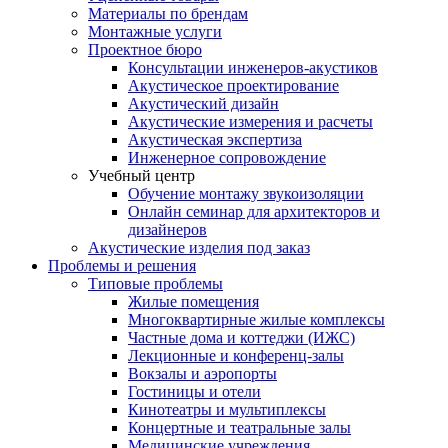
Материалы по брендам
Монтажные услуги
Проектное бюро
Консультации инженеров-акустиков
Акустическое проектирование
Акустический дизайн
Акустические измерения и расчеты
Акустическая экспертиза
Инженерное сопровождение
Учебный центр
Обучение монтажу звукоизоляции
Онлайн семинар для архитекторов и
дизайнеров
Акустические изделия под заказ
Проблемы и решения
Типовые проблемы
Жилые помещения
Многоквартирные жилые комплексы
Частные дома и коттеджи (ИЖС)
Лекционные и конференц-залы
Вокзалы и аэропорты
Гостиницы и отели
Кинотеатры и мультиплексы
Концертные и театральные залы
Медицинские учреждения