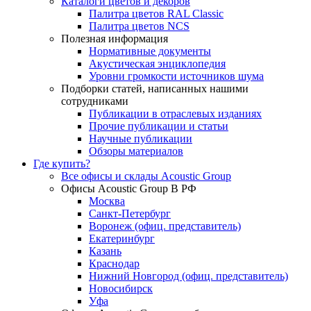
Каталоги цветов и декоров
Палитра цветов RAL Сlassic
Палитра цветов NCS
Полезная информация
Нормативные документы
Акустическая энциклопедия
Уровни громкости источников шума
Подборки статей, написанных нашими
сотрудниками
Публикации в отраслевых изданиях
Прочие публикации и статьи
Научные публикации
Обзоры материалов
Где купить?
Все офисы и склады Acoustic Group
Офисы Acoustic Group В РФ
Москва
Санкт-Петербург
Воронеж (офиц. представитель)
Екатеринбург
Казань
Краснодар
Нижний Новгород (офиц. представитель)
Новосибирск
Уфа