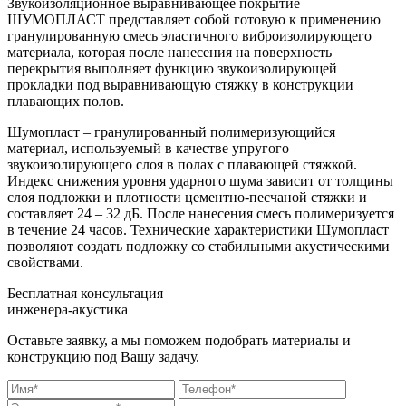
Звукоизоляционное выравнивающее покрытие
ШУМОПЛАСТ представляет собой готовую к применению
гранулированную смесь эластичного виброизолирующего
материала, которая после нанесения на поверхность
перекрытия выполняет функцию звукоизолирующей
прокладки под выравнивающую стяжку в конструкции
плавающих полов.
Шумопласт – гранулированный полимеризующийся
материал, используемый в качестве упругого
звукоизолирующего слоя в полах с плавающей стяжкой.
Индекс снижения уровня ударного шума зависит от толщины
слоя подложки и плотности цементно-песчаной стяжки и
составляет 24 – 32 дБ. После нанесения смесь полимеризуется
в течение 24 часов. Технические характеристики Шумопласт
позволяют создать подложку со стабильными акустическими
свойствами.
Бесплатная консультация
инженера-акустика
Оставьте заявку, а мы поможем подобрать материалы и
конструкцию под Вашу задачу.