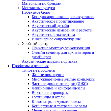
Материалы по брендам
Монтажные услуги
Проектное бюро
Консультации инженеров-акустиков
Акустическое проектирование
Акустический дизайн
Акустические измерения и расчеты
Акустическая экспертиза
Инженерное сопровождение
Учебный центр
Обучение монтажу звукоизоляции
Онлайн семинар для архитекторов и
дизайнеров
Акустические изделия под заказ
Проблемы и решения
Типовые проблемы
Жилые помещения
Многоквартирные жилые комплексы
Частные дома и коттеджи (ИЖС)
Лекционные и конференц-залы
Вокзалы и аэропорты
Гостиницы и отели
Кинотеатры и мультиплексы
Концертные и театральные залы
Медицинские учреждения