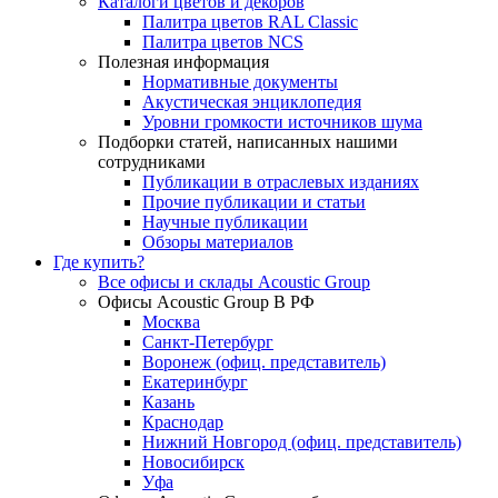
Каталоги цветов и декоров
Палитра цветов RAL Сlassic
Палитра цветов NCS
Полезная информация
Нормативные документы
Акустическая энциклопедия
Уровни громкости источников шума
Подборки статей, написанных нашими
сотрудниками
Публикации в отраслевых изданиях
Прочие публикации и статьи
Научные публикации
Обзоры материалов
Где купить?
Все офисы и склады Acoustic Group
Офисы Acoustic Group В РФ
Москва
Санкт-Петербург
Воронеж (офиц. представитель)
Екатеринбург
Казань
Краснодар
Нижний Новгород (офиц. представитель)
Новосибирск
Уфа