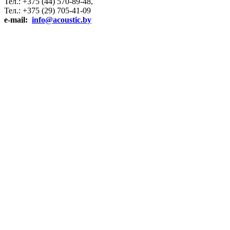
Тел.: +375 (44) 570-89-48,
Тел.: +375 (29) 705-41-09
e-mail:
info@acoustic.by