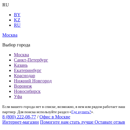
RU
BY
KZ
RU
Москва
Выбор города
Москва
Санкт-Петербург
Казань
Екатеринбург
Краснодар
Нижний Новгород
Воронеж
Новосибирск
Уфа
Если вашего города нет в списке, возможно, в нем или рядом работает наш
партнер. Для поиска используйте раздел «
Где купить?
».
8 (800) 222-08-77
/
Офис в Москве
Интернет-магазин
Помогите нам стать лучше
Оставьте отзыв