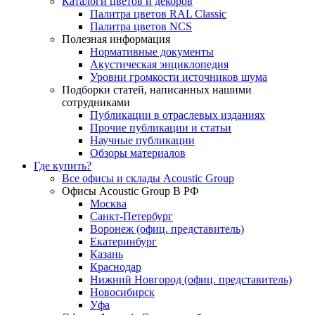
Каталоги цветов и декоров
Палитра цветов RAL Сlassic
Палитра цветов NCS
Полезная информация
Нормативные документы
Акустическая энциклопедия
Уровни громкости источников шума
Подборки статей, написанных нашими
сотрудниками
Публикации в отраслевых изданиях
Прочие публикации и статьи
Научные публикации
Обзоры материалов
Где купить?
Все офисы и склады Acoustic Group
Офисы Acoustic Group В РФ
Москва
Санкт-Петербург
Воронеж (офиц. представитель)
Екатеринбург
Казань
Краснодар
Нижний Новгород (офиц. представитель)
Новосибирск
Уфа