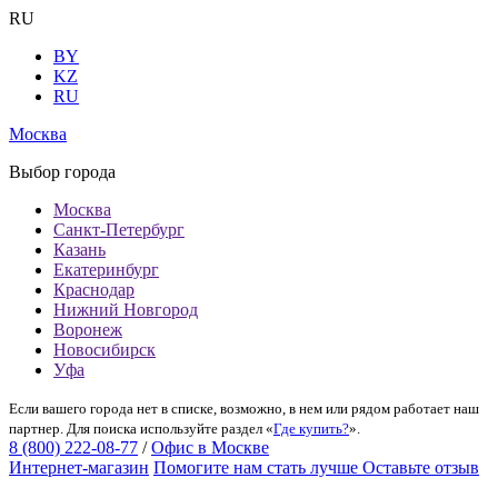
RU
BY
KZ
RU
Москва
Выбор города
Москва
Санкт-Петербург
Казань
Екатеринбург
Краснодар
Нижний Новгород
Воронеж
Новосибирск
Уфа
Если вашего города нет в списке, возможно, в нем или рядом работает наш
партнер. Для поиска используйте раздел «
Где купить?
».
8 (800) 222-08-77
/
Офис в Москве
Интернет-магазин
Помогите нам стать лучше
Оставьте отзыв