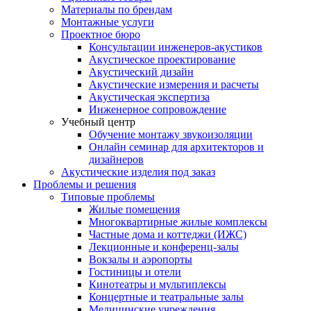
Материалы по брендам
Монтажные услуги
Проектное бюро
Консультации инженеров-акустиков
Акустическое проектирование
Акустический дизайн
Акустические измерения и расчеты
Акустическая экспертиза
Инженерное сопровождение
Учебный центр
Обучение монтажу звукоизоляции
Онлайн семинар для архитекторов и
дизайнеров
Акустические изделия под заказ
Проблемы и решения
Типовые проблемы
Жилые помещения
Многоквартирные жилые комплексы
Частные дома и коттеджи (ИЖС)
Лекционные и конференц-залы
Вокзалы и аэропорты
Гостиницы и отели
Кинотеатры и мультиплексы
Концертные и театральные залы
Медицинские учреждения