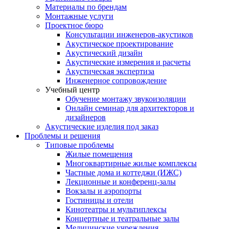
Материалы по брендам
Монтажные услуги
Проектное бюро
Консультации инженеров-акустиков
Акустическое проектирование
Акустический дизайн
Акустические измерения и расчеты
Акустическая экспертиза
Инженерное сопровождение
Учебный центр
Обучение монтажу звукоизоляции
Онлайн семинар для архитекторов и
дизайнеров
Акустические изделия под заказ
Проблемы и решения
Типовые проблемы
Жилые помещения
Многоквартирные жилые комплексы
Частные дома и коттеджи (ИЖС)
Лекционные и конференц-залы
Вокзалы и аэропорты
Гостиницы и отели
Кинотеатры и мультиплексы
Концертные и театральные залы
Медицинские учреждения