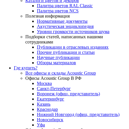
Каталоги цветов и декоров
Палитра цветов RAL Сlassic
Палитра цветов NCS
Полезная информация
Нормативные документы
Акустическая энциклопедия
Уровни громкости источников шума
Подборки статей, написанных нашими
сотрудниками
Публикации в отраслевых изданиях
Прочие публикации и статьи
Научные публикации
Обзоры материалов
Где купить?
Все офисы и склады Acoustic Group
Офисы Acoustic Group В РФ
Москва
Санкт-Петербург
Воронеж (офиц. представитель)
Екатеринбург
Казань
Краснодар
Нижний Новгород (офиц. представитель)
Новосибирск
Уфа