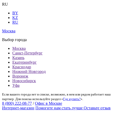
RU
BY
KZ
RU
Москва
Выбор города
Москва
Санкт-Петербург
Казань
Екатеринбург
Краснодар
Нижний Новгород
Воронеж
Новосибирск
Уфа
Если вашего города нет в списке, возможно, в нем или рядом работает наш
партнер. Для поиска используйте раздел «
Где купить?
».
8 (800) 222-08-77
/
Офис в Москве
Интернет-магазин
Помогите нам стать лучше
Оставьте отзыв