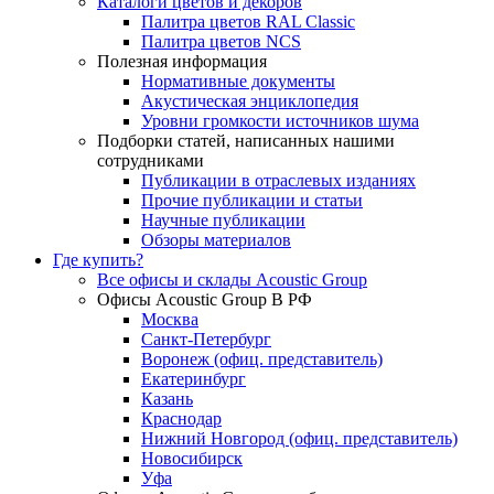
Каталоги цветов и декоров
Палитра цветов RAL Сlassic
Палитра цветов NCS
Полезная информация
Нормативные документы
Акустическая энциклопедия
Уровни громкости источников шума
Подборки статей, написанных нашими
сотрудниками
Публикации в отраслевых изданиях
Прочие публикации и статьи
Научные публикации
Обзоры материалов
Где купить?
Все офисы и склады Acoustic Group
Офисы Acoustic Group В РФ
Москва
Санкт-Петербург
Воронеж (офиц. представитель)
Екатеринбург
Казань
Краснодар
Нижний Новгород (офиц. представитель)
Новосибирск
Уфа