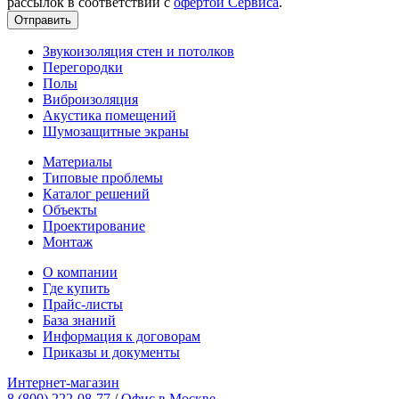
рассылок в соответствии с
офертой Сервиса
.
Звукоизоляция стен и потолков
Перегородки
Полы
Виброизоляция
Акустика помещений
Шумозащитные экраны
Материалы
Типовые проблемы
Каталог решений
Объекты
Проектирование
Монтаж
О компании
Где купить
Прайс-листы
База знаний
Информация к договорам
Приказы и документы
Интернет-магазин
8 (800) 222-08-77
/
Офис в Москве