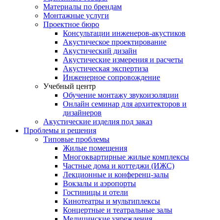
Материалы по брендам
Монтажные услуги
Проектное бюро
Консультации инженеров-акустиков
Акустическое проектирование
Акустический дизайн
Акустические измерения и расчеты
Акустическая экспертиза
Инженерное сопровождение
Учебный центр
Обучение монтажу звукоизоляции
Онлайн семинар для архитекторов и
дизайнеров
Акустические изделия под заказ
Проблемы и решения
Типовые проблемы
Жилые помещения
Многоквартирные жилые комплексы
Частные дома и коттеджи (ИЖС)
Лекционные и конференц-залы
Вокзалы и аэропорты
Гостиницы и отели
Кинотеатры и мультиплексы
Концертные и театральные залы
Медицинские учреждения