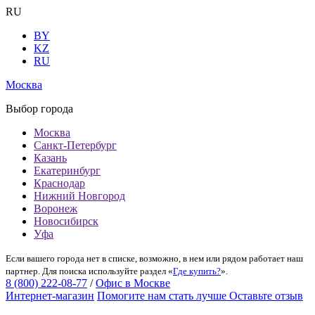
RU
BY
KZ
RU
Москва
Выбор города
Москва
Санкт-Петербург
Казань
Екатеринбург
Краснодар
Нижний Новгород
Воронеж
Новосибирск
Уфа
Если вашего города нет в списке, возможно, в нем или рядом работает наш
партнер. Для поиска используйте раздел «
Где купить?
».
8 (800) 222-08-77
/
Офис в Москве
Интернет-магазин
Помогите нам стать лучше
Оставьте отзыв