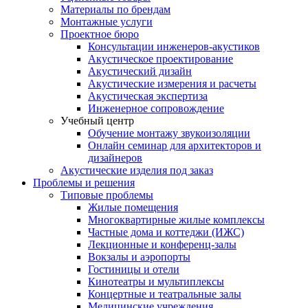
Материалы по брендам
Монтажные услуги
Проектное бюро
Консультации инженеров-акустиков
Акустическое проектирование
Акустический дизайн
Акустические измерения и расчеты
Акустическая экспертиза
Инженерное сопровождение
Учебный центр
Обучение монтажу звукоизоляции
Онлайн семинар для архитекторов и
дизайнеров
Акустические изделия под заказ
Проблемы и решения
Типовые проблемы
Жилые помещения
Многоквартирные жилые комплексы
Частные дома и коттеджи (ИЖС)
Лекционные и конференц-залы
Вокзалы и аэропорты
Гостиницы и отели
Кинотеатры и мультиплексы
Концертные и театральные залы
Медицинские учреждения