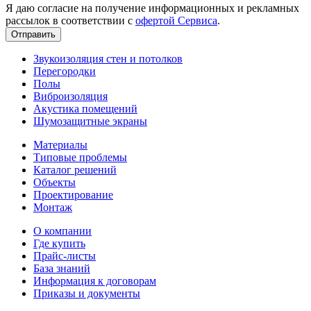
Я даю согласие на получение информационных и рекламных
рассылок в соответствии с
офертой Сервиса
.
Звукоизоляция стен и потолков
Перегородки
Полы
Виброизоляция
Акустика помещений
Шумозащитные экраны
Материалы
Типовые проблемы
Каталог решений
Объекты
Проектирование
Монтаж
О компании
Где купить
Прайс-листы
База знаний
Информация к договорам
Приказы и документы