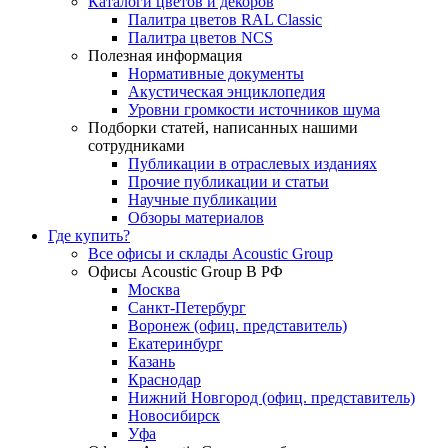
Каталоги цветов и декоров
Палитра цветов RAL Сlassic
Палитра цветов NCS
Полезная информация
Нормативные документы
Акустическая энциклопедия
Уровни громкости источников шума
Подборки статей, написанных нашими
сотрудниками
Публикации в отраслевых изданиях
Прочие публикации и статьи
Научные публикации
Обзоры материалов
Где купить?
Все офисы и склады Acoustic Group
Офисы Acoustic Group В РФ
Москва
Санкт-Петербург
Воронеж (офиц. представитель)
Екатеринбург
Казань
Краснодар
Нижний Новгород (офиц. представитель)
Новосибирск
Уфа