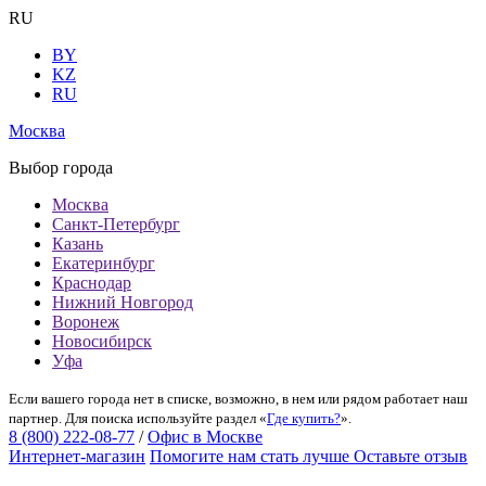
RU
BY
KZ
RU
Москва
Выбор города
Москва
Санкт-Петербург
Казань
Екатеринбург
Краснодар
Нижний Новгород
Воронеж
Новосибирск
Уфа
Если вашего города нет в списке, возможно, в нем или рядом работает наш
партнер. Для поиска используйте раздел «
Где купить?
».
8 (800) 222-08-77
/
Офис в Москве
Интернет-магазин
Помогите нам стать лучше
Оставьте отзыв