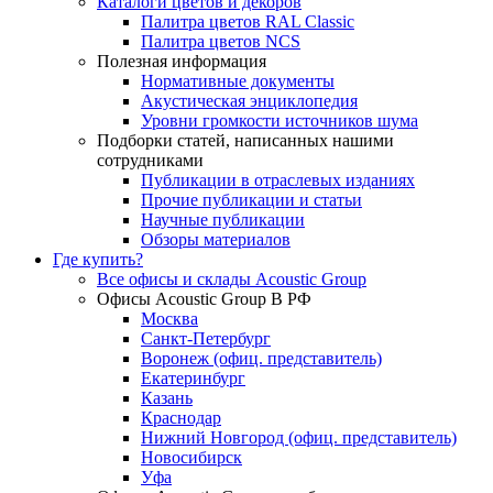
Каталоги цветов и декоров
Палитра цветов RAL Сlassic
Палитра цветов NCS
Полезная информация
Нормативные документы
Акустическая энциклопедия
Уровни громкости источников шума
Подборки статей, написанных нашими
сотрудниками
Публикации в отраслевых изданиях
Прочие публикации и статьи
Научные публикации
Обзоры материалов
Где купить?
Все офисы и склады Acoustic Group
Офисы Acoustic Group В РФ
Москва
Санкт-Петербург
Воронеж (офиц. представитель)
Екатеринбург
Казань
Краснодар
Нижний Новгород (офиц. представитель)
Новосибирск
Уфа