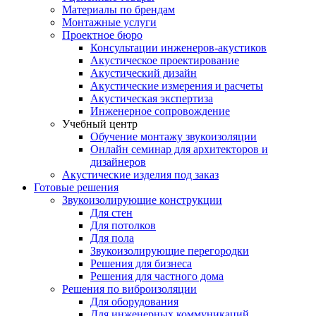
Материалы по брендам
Монтажные услуги
Проектное бюро
Консультации инженеров-акустиков
Акустическое проектирование
Акустический дизайн
Акустические измерения и расчеты
Акустическая экспертиза
Инженерное сопровождение
Учебный центр
Обучение монтажу звукоизоляции
Онлайн семинар для архитекторов и
дизайнеров
Акустические изделия под заказ
Готовые решения
Звукоизолирующие конструкции
Для стен
Для потолков
Для пола
Звукоизолирующие перегородки
Решения для бизнеса
Решения для частного дома
Решения по виброизоляции
Для оборудования
Для инженерных коммуникаций