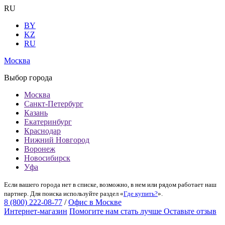
RU
BY
KZ
RU
Москва
Выбор города
Москва
Санкт-Петербург
Казань
Екатеринбург
Краснодар
Нижний Новгород
Воронеж
Новосибирск
Уфа
Если вашего города нет в списке, возможно, в нем или рядом работает наш
партнер. Для поиска используйте раздел «
Где купить?
».
8 (800) 222-08-77
/
Офис в Москве
Интернет-магазин
Помогите нам стать лучше
Оставьте отзыв