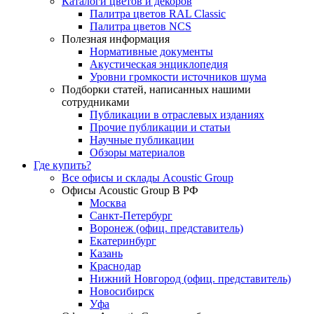
Каталоги цветов и декоров
Палитра цветов RAL Сlassic
Палитра цветов NCS
Полезная информация
Нормативные документы
Акустическая энциклопедия
Уровни громкости источников шума
Подборки статей, написанных нашими
сотрудниками
Публикации в отраслевых изданиях
Прочие публикации и статьи
Научные публикации
Обзоры материалов
Где купить?
Все офисы и склады Acoustic Group
Офисы Acoustic Group В РФ
Москва
Санкт-Петербург
Воронеж (офиц. представитель)
Екатеринбург
Казань
Краснодар
Нижний Новгород (офиц. представитель)
Новосибирск
Уфа