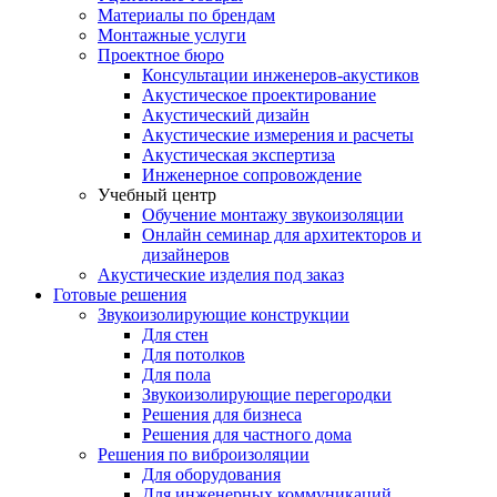
Материалы по брендам
Монтажные услуги
Проектное бюро
Консультации инженеров-акустиков
Акустическое проектирование
Акустический дизайн
Акустические измерения и расчеты
Акустическая экспертиза
Инженерное сопровождение
Учебный центр
Обучение монтажу звукоизоляции
Онлайн семинар для архитекторов и
дизайнеров
Акустические изделия под заказ
Готовые решения
Звукоизолирующие конструкции
Для стен
Для потолков
Для пола
Звукоизолирующие перегородки
Решения для бизнеса
Решения для частного дома
Решения по виброизоляции
Для оборудования
Для инженерных коммуникаций