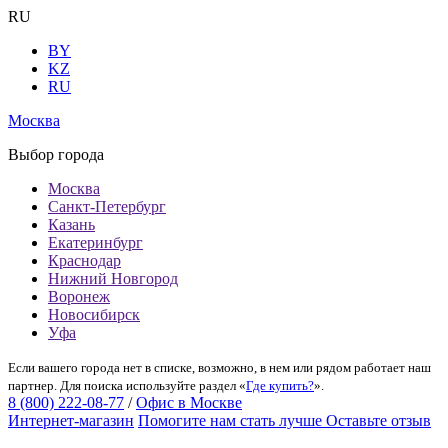
RU
BY
KZ
RU
Москва
Выбор города
Москва
Санкт-Петербург
Казань
Екатеринбург
Краснодар
Нижний Новгород
Воронеж
Новосибирск
Уфа
Если вашего города нет в списке, возможно, в нем или рядом работает наш
партнер. Для поиска используйте раздел «
Где купить?
».
8 (800) 222-08-77
/
Офис в Москве
Интернет-магазин
Помогите нам стать лучше
Оставьте отзыв