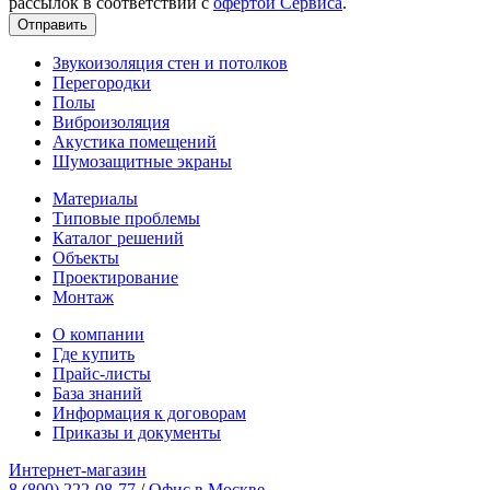
рассылок в соответствии с
офертой Сервиса
.
Звукоизоляция стен и потолков
Перегородки
Полы
Виброизоляция
Акустика помещений
Шумозащитные экраны
Материалы
Типовые проблемы
Каталог решений
Объекты
Проектирование
Монтаж
О компании
Где купить
Прайс-листы
База знаний
Информация к договорам
Приказы и документы
Интернет-магазин
8 (800) 222-08-77
/
Офис в Москве