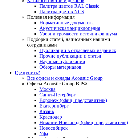
Каталоги цветов и декоров
Палитра цветов RAL Сlassic
Палитра цветов NCS
Полезная информация
Нормативные документы
Акустическая энциклопедия
Уровни громкости источников шума
Подборки статей, написанных нашими
сотрудниками
Публикации в отраслевых изданиях
Прочие публикации и статьи
Научные публикации
Обзоры материалов
Где купить?
Все офисы и склады Acoustic Group
Офисы Acoustic Group В РФ
Москва
Санкт-Петербург
Воронеж (офиц. представитель)
Екатеринбург
Казань
Краснодар
Нижний Новгород (офиц. представитель)
Новосибирск
Уфа