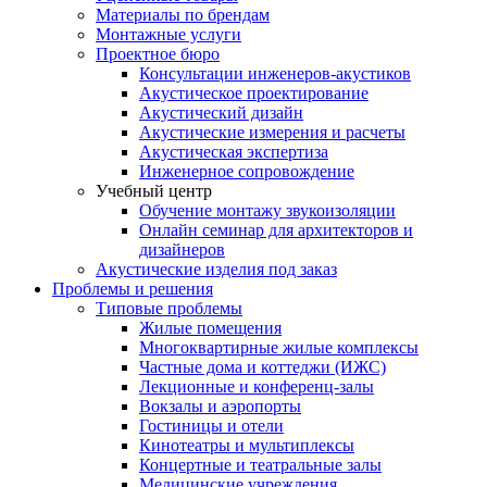
Материалы по брендам
Монтажные услуги
Проектное бюро
Консультации инженеров-акустиков
Акустическое проектирование
Акустический дизайн
Акустические измерения и расчеты
Акустическая экспертиза
Инженерное сопровождение
Учебный центр
Обучение монтажу звукоизоляции
Онлайн семинар для архитекторов и
дизайнеров
Акустические изделия под заказ
Проблемы и решения
Типовые проблемы
Жилые помещения
Многоквартирные жилые комплексы
Частные дома и коттеджи (ИЖС)
Лекционные и конференц-залы
Вокзалы и аэропорты
Гостиницы и отели
Кинотеатры и мультиплексы
Концертные и театральные залы
Медицинские учреждения