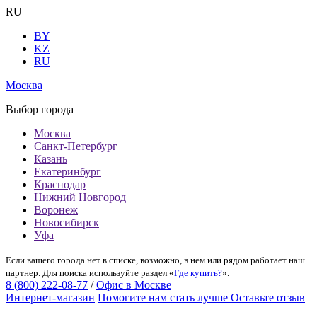
RU
BY
KZ
RU
Москва
Выбор города
Москва
Санкт-Петербург
Казань
Екатеринбург
Краснодар
Нижний Новгород
Воронеж
Новосибирск
Уфа
Если вашего города нет в списке, возможно, в нем или рядом работает наш
партнер. Для поиска используйте раздел «
Где купить?
».
8 (800) 222-08-77
/
Офис в Москве
Интернет-магазин
Помогите нам стать лучше
Оставьте отзыв