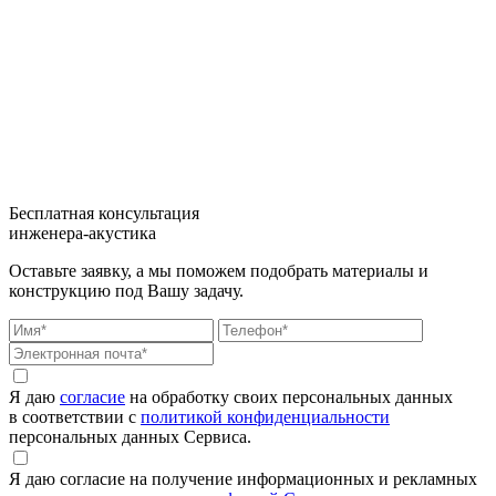
Бесплатная консультация
инженера-акустика
Оставьте заявку, а мы поможем подобрать материалы и
конструкцию под Вашу задачу.
Я даю
согласие
на обработку своих персональных данных
в соответствии с
политикой конфиденциальности
персональных данных Сервиса.
Я даю согласие на получение информационных и рекламных