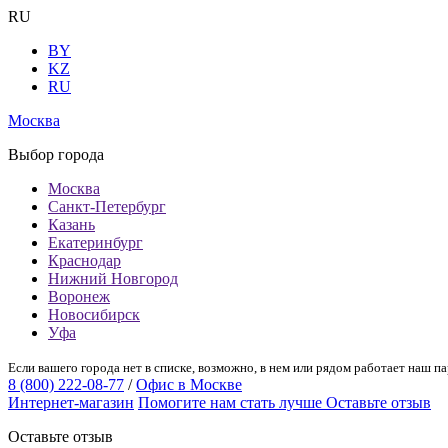
RU
BY
KZ
RU
Москва
Выбор города
Москва
Санкт-Петербург
Казань
Екатеринбург
Краснодар
Нижний Новгород
Воронеж
Новосибирск
Уфа
Если вашего города нет в списке, возможно, в нем или рядом работает наш па
8 (800) 222-08-77
/
Офис в Москве
Интернет-магазин
Помогите нам стать лучше
Оставьте отзыв
Оставьте отзыв