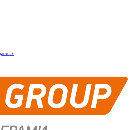
 данных