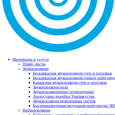
Материалы и услуги
Прайс-листы
Звукоизоляция
Бескаркасная звукоизоляция стен и потолков
Бескаркасная звукоизоляция тонких перегоро
Каркасная звукоизоляция стен и потолков
Звукоизоляция пола
Звукоизоляционные подрозетники
Аксессуары линейки Ультракустик
Звукоизоляция инженерных систем
Быстровозводимая модульная перегородка ЗИ
Виброизоляция
Виброматы, эластомеры и виброизолирующи