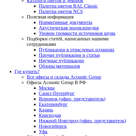
Каталоги цветов и декоров
Палитра цветов RAL Сlassic
Палитра цветов NCS
Полезная информация
Нормативные документы
Акустическая энциклопедия
Уровни громкости источников шума
Подборки статей, написанных нашими
сотрудниками
Публикации в отраслевых изданиях
Прочие публикации и статьи
Научные публикации
Обзоры материалов
Где купить?
Все офисы и склады Acoustic Group
Офисы Acoustic Group В РФ
Москва
Санкт-Петербург
Воронеж (офиц. представитель)
Екатеринбург
Казань
Краснодар
Нижний Новгород (офиц. представитель)
Новосибирск
Уфа