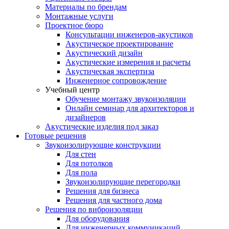
Материалы по брендам
Монтажные услуги
Проектное бюро
Консультации инженеров-акустиков
Акустическое проектирование
Акустический дизайн
Акустические измерения и расчеты
Акустическая экспертиза
Инженерное сопровождение
Учебный центр
Обучение монтажу звукоизоляции
Онлайн семинар для архитекторов и
дизайнеров
Акустические изделия под заказ
Готовые решения
Звукоизолирующие конструкции
Для стен
Для потолков
Для пола
Звукоизолирующие перегородки
Решения для бизнеса
Решения для частного дома
Решения по виброизоляции
Для оборудования
Для инженерных коммуникаций