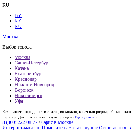
RU
BY
KZ
RU
Москва
Выбор города
Москва
Санкт-Петербург
Казань
Екатеринбург
Краснодар
Нижний Новгород
Воронеж
Новосибирск
Уфа
Если вашего города нет в списке, возможно, в нем или рядом работает наш
партнер. Для поиска используйте раздел «
Где купить?
».
8 (800) 222-08-77
/
Офис в Москве
Интернет-магазин
Помогите нам стать лучше
Оставьте отзыв