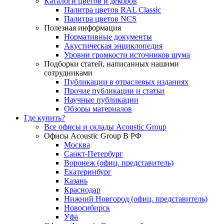
Каталоги цветов и декоров
Палитра цветов RAL Сlassic
Палитра цветов NCS
Полезная информация
Нормативные документы
Акустическая энциклопедия
Уровни громкости источников шума
Подборки статей, написанных нашими
сотрудниками
Публикации в отраслевых изданиях
Прочие публикации и статьи
Научные публикации
Обзоры материалов
Где купить?
Все офисы и склады Acoustic Group
Офисы Acoustic Group В РФ
Москва
Санкт-Петербург
Воронеж (офиц. представитель)
Екатеринбург
Казань
Краснодар
Нижний Новгород (офиц. представитель)
Новосибирск
Уфа