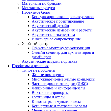
Материалы по брендам
Монтажные услуги
Проектное бюро
Консультации инженеров-акустиков
Акустическое проектирование
Акустический дизайн
Акустические измерения и расчеты
Акустическая экспертиза
Инженерное сопровождение
Учебный центр
Обучение монтажу звукоизоляции
Онлайн семинар для архитекторов и
дизайнеров
Акустические изделия под заказ
Проблемы и решения
Типовые проблемы
Жилые помещения
Многоквартирные жилые комплексы
Частные дома и коттеджи (ИЖС)
Лекционные и конференц-залы
Вокзалы и аэропорты
Гостиницы и отели
Кинотеатры и мультиплексы
Концертные и театральные залы
Медицинские учреждения