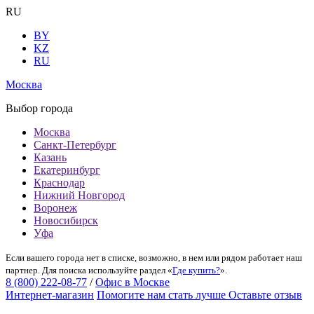
RU
BY
KZ
RU
Москва
Выбор города
Москва
Санкт-Петербург
Казань
Екатеринбург
Краснодар
Нижний Новгород
Воронеж
Новосибирск
Уфа
Если вашего города нет в списке, возможно, в нем или рядом работает наш
партнер. Для поиска используйте раздел «
Где купить?
».
8 (800) 222-08-77
/
Офис в Москве
Интернет-магазин
Помогите нам стать лучше
Оставьте отзыв