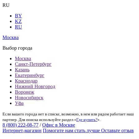
RU
BY
KZ
RU
Москва
Выбор города
Москва
Санкт-Петербург
Казань
Екатеринбург
Краснодар
Нижний Новгород
Воронеж
Новосибирск
Уфа
Если вашего города нет в списке, возможно, в нем или рядом работает наш
партнер. Для поиска используйте раздел «
Где купить?
».
8 (800) 222-08-77
/
Офис в Москве
Интернет-магазин
Помогите нам стать лучше
Оставьте отзыв