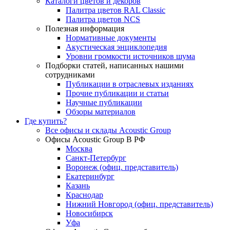
Каталоги цветов и декоров
Палитра цветов RAL Сlassic
Палитра цветов NCS
Полезная информация
Нормативные документы
Акустическая энциклопедия
Уровни громкости источников шума
Подборки статей, написанных нашими
сотрудниками
Публикации в отраслевых изданиях
Прочие публикации и статьи
Научные публикации
Обзоры материалов
Где купить?
Все офисы и склады Acoustic Group
Офисы Acoustic Group В РФ
Москва
Санкт-Петербург
Воронеж (офиц. представитель)
Екатеринбург
Казань
Краснодар
Нижний Новгород (офиц. представитель)
Новосибирск
Уфа