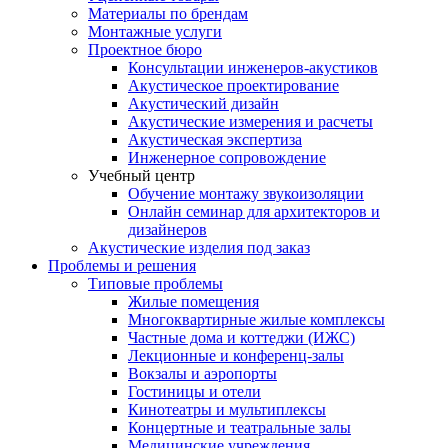
Материалы по брендам
Монтажные услуги
Проектное бюро
Консультации инженеров-акустиков
Акустическое проектирование
Акустический дизайн
Акустические измерения и расчеты
Акустическая экспертиза
Инженерное сопровождение
Учебный центр
Обучение монтажу звукоизоляции
Онлайн семинар для архитекторов и
дизайнеров
Акустические изделия под заказ
Проблемы и решения
Типовые проблемы
Жилые помещения
Многоквартирные жилые комплексы
Частные дома и коттеджи (ИЖС)
Лекционные и конференц-залы
Вокзалы и аэропорты
Гостиницы и отели
Кинотеатры и мультиплексы
Концертные и театральные залы
Медицинские учреждения