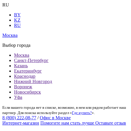
RU
BY
KZ
RU
Москва
Выбор города
Москва
Санкт-Петербург
Казань
Екатеринбург
Краснодар
Нижний Новгород
Воронеж
Новосибирск
Уфа
Если вашего города нет в списке, возможно, в нем или рядом работает наш
партнер. Для поиска используйте раздел «
Где купить?
».
8 (800) 222-08-77
/
Офис в Москве
Интернет-магазин
Помогите нам стать лучше
Оставьте отзыв