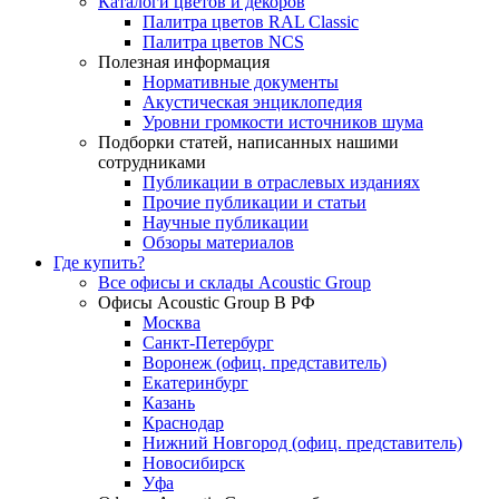
Каталоги цветов и декоров
Палитра цветов RAL Сlassic
Палитра цветов NCS
Полезная информация
Нормативные документы
Акустическая энциклопедия
Уровни громкости источников шума
Подборки статей, написанных нашими
сотрудниками
Публикации в отраслевых изданиях
Прочие публикации и статьи
Научные публикации
Обзоры материалов
Где купить?
Все офисы и склады Acoustic Group
Офисы Acoustic Group В РФ
Москва
Санкт-Петербург
Воронеж (офиц. представитель)
Екатеринбург
Казань
Краснодар
Нижний Новгород (офиц. представитель)
Новосибирск
Уфа