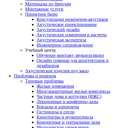
Материалы по брендам
Монтажные услуги
Проектное бюро
Консультации инженеров-акустиков
Акустическое проектирование
Акустический дизайн
Акустические измерения и расчеты
Акустическая экспертиза
Инженерное сопровождение
Учебный центр
Обучение монтажу звукоизоляции
Онлайн семинар для архитекторов и
дизайнеров
Акустические изделия под заказ
Проблемы и решения
Типовые проблемы
Жилые помещения
Многоквартирные жилые комплексы
Частные дома и коттеджи (ИЖС)
Лекционные и конференц-залы
Вокзалы и аэропорты
Гостиницы и отели
Кинотеатры и мультиплексы
Концертные и театральные залы
Медицинские учреждения