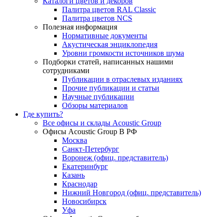
Каталоги цветов и декоров
Палитра цветов RAL Сlassic
Палитра цветов NCS
Полезная информация
Нормативные документы
Акустическая энциклопедия
Уровни громкости источников шума
Подборки статей, написанных нашими
сотрудниками
Публикации в отраслевых изданиях
Прочие публикации и статьи
Научные публикации
Обзоры материалов
Где купить?
Все офисы и склады Acoustic Group
Офисы Acoustic Group В РФ
Москва
Санкт-Петербург
Воронеж (офиц. представитель)
Екатеринбург
Казань
Краснодар
Нижний Новгород (офиц. представитель)
Новосибирск
Уфа