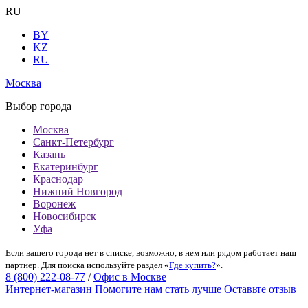
RU
BY
KZ
RU
Москва
Выбор города
Москва
Санкт-Петербург
Казань
Екатеринбург
Краснодар
Нижний Новгород
Воронеж
Новосибирск
Уфа
Если вашего города нет в списке, возможно, в нем или рядом работает наш
партнер. Для поиска используйте раздел «
Где купить?
».
8 (800) 222-08-77
/
Офис в Москве
Интернет-магазин
Помогите нам стать лучше
Оставьте отзыв