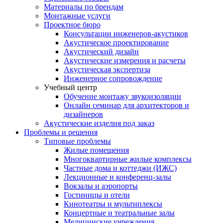
Материалы по брендам
Монтажные услуги
Проектное бюро
Консультации инженеров-акустиков
Акустическое проектирование
Акустический дизайн
Акустические измерения и расчеты
Акустическая экспертиза
Инженерное сопровождение
Учебный центр
Обучение монтажу звукоизоляции
Онлайн семинар для архитекторов и
дизайнеров
Акустические изделия под заказ
Проблемы и решения
Типовые проблемы
Жилые помещения
Многоквартирные жилые комплексы
Частные дома и коттеджи (ИЖС)
Лекционные и конференц-залы
Вокзалы и аэропорты
Гостиницы и отели
Кинотеатры и мультиплексы
Концертные и театральные залы
Медицинские учреждения