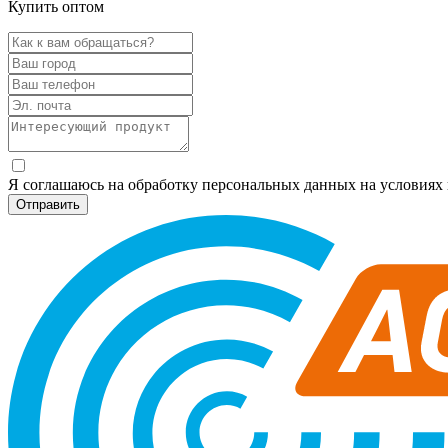
Купить оптом
Я соглашаюсь на обработку персональных данных на условия