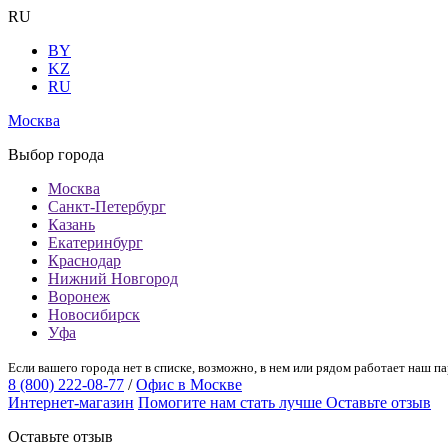
RU
BY
KZ
RU
Москва
Выбор города
Москва
Санкт-Петербург
Казань
Екатеринбург
Краснодар
Нижний Новгород
Воронеж
Новосибирск
Уфа
Если вашего города нет в списке, возможно, в нем или рядом работает наш па
8 (800) 222-08-77
/
Офис в Москве
Интернет-магазин
Помогите нам стать лучше
Оставьте отзыв
Оставьте отзыв