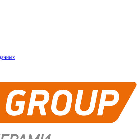
 данных