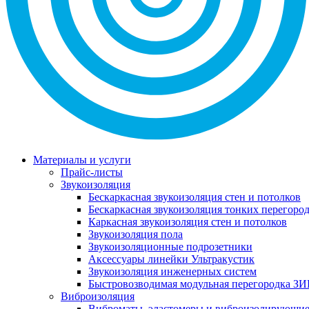
Материалы и услуги
Прайс-листы
Звукоизоляция
Бескаркасная звукоизоляция стен и потолков
Бескаркасная звукоизоляция тонких перегоро
Каркасная звукоизоляция стен и потолков
Звукоизоляция пола
Звукоизоляционные подрозетники
Аксессуары линейки Ультракустик
Звукоизоляция инженерных систем
Быстровозводимая модульная перегородка ЗИ
Виброизоляция
Виброматы, эластомеры и виброизолирующи