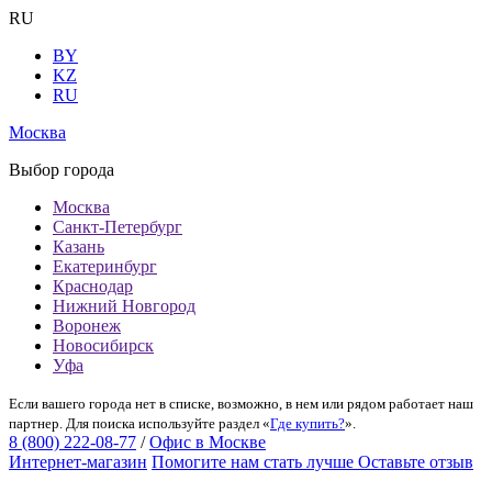
RU
BY
KZ
RU
Москва
Выбор города
Москва
Санкт-Петербург
Казань
Екатеринбург
Краснодар
Нижний Новгород
Воронеж
Новосибирск
Уфа
Если вашего города нет в списке, возможно, в нем или рядом работает наш
партнер. Для поиска используйте раздел «
Где купить?
».
8 (800) 222-08-77
/
Офис в Москве
Интернет-магазин
Помогите нам стать лучше
Оставьте отзыв