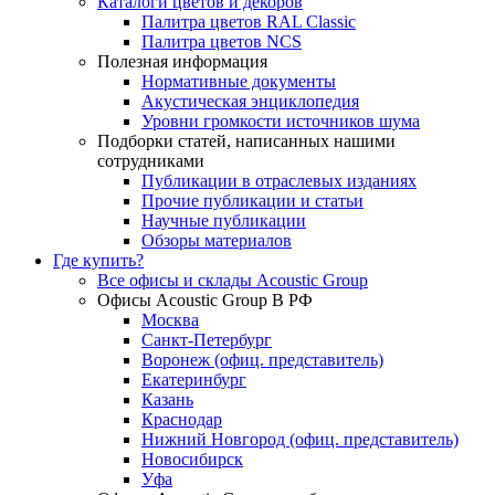
Каталоги цветов и декоров
Палитра цветов RAL Сlassic
Палитра цветов NCS
Полезная информация
Нормативные документы
Акустическая энциклопедия
Уровни громкости источников шума
Подборки статей, написанных нашими
сотрудниками
Публикации в отраслевых изданиях
Прочие публикации и статьи
Научные публикации
Обзоры материалов
Где купить?
Все офисы и склады Acoustic Group
Офисы Acoustic Group В РФ
Москва
Санкт-Петербург
Воронеж (офиц. представитель)
Екатеринбург
Казань
Краснодар
Нижний Новгород (офиц. представитель)
Новосибирск
Уфа