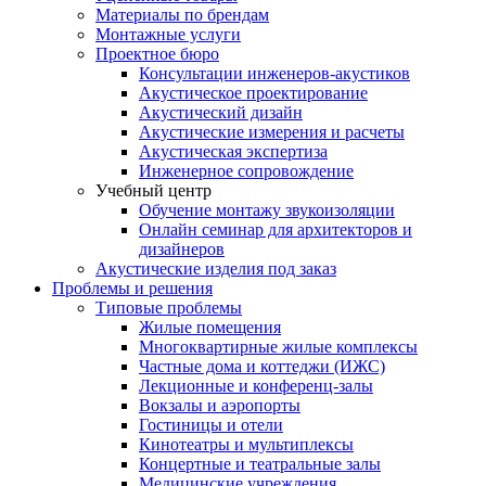
Материалы по брендам
Монтажные услуги
Проектное бюро
Консультации инженеров-акустиков
Акустическое проектирование
Акустический дизайн
Акустические измерения и расчеты
Акустическая экспертиза
Инженерное сопровождение
Учебный центр
Обучение монтажу звукоизоляции
Онлайн семинар для архитекторов и
дизайнеров
Акустические изделия под заказ
Проблемы и решения
Типовые проблемы
Жилые помещения
Многоквартирные жилые комплексы
Частные дома и коттеджи (ИЖС)
Лекционные и конференц-залы
Вокзалы и аэропорты
Гостиницы и отели
Кинотеатры и мультиплексы
Концертные и театральные залы
Медицинские учреждения