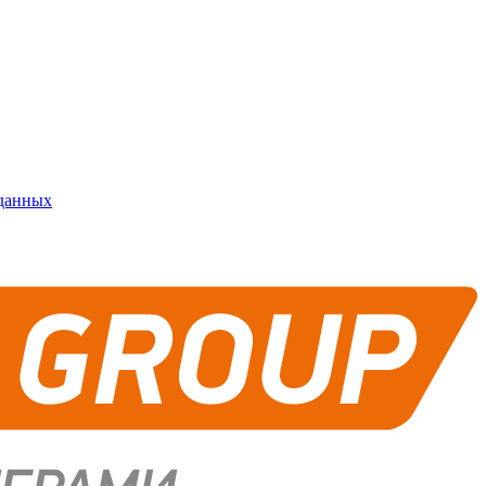
 данных