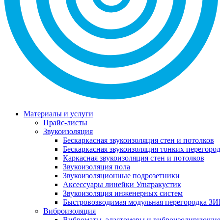
Материалы и услуги
Прайс-листы
Звукоизоляция
Бескаркасная звукоизоляция стен и потолков
Бескаркасная звукоизоляция тонких перегоро
Каркасная звукоизоляция стен и потолков
Звукоизоляция пола
Звукоизоляционные подрозетники
Аксессуары линейки Ультракустик
Звукоизоляция инженерных систем
Быстровозводимая модульная перегородка ЗИ
Виброизоляция
Виброматы, эластомеры и виброизолирующи