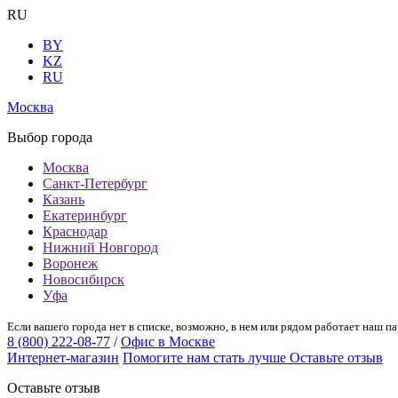
RU
BY
KZ
RU
Москва
Выбор города
Москва
Санкт-Петербург
Казань
Екатеринбург
Краснодар
Нижний Новгород
Воронеж
Новосибирск
Уфа
Если вашего города нет в списке, возможно, в нем или рядом работает наш па
8 (800) 222-08-77
/
Офис в Москве
Интернет-магазин
Помогите нам стать лучше
Оставьте отзыв
Оставьте отзыв