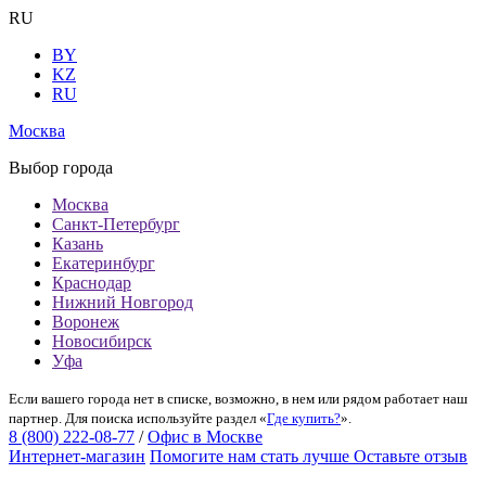
RU
BY
KZ
RU
Москва
Выбор города
Москва
Санкт-Петербург
Казань
Екатеринбург
Краснодар
Нижний Новгород
Воронеж
Новосибирск
Уфа
Если вашего города нет в списке, возможно, в нем или рядом работает наш
партнер. Для поиска используйте раздел «
Где купить?
».
8 (800) 222-08-77
/
Офис в Москве
Интернет-магазин
Помогите нам стать лучше
Оставьте отзыв