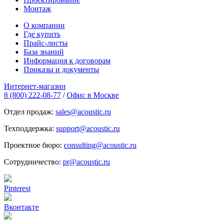
Монтаж
О компании
Где купить
Прайс-листы
База знаний
Информация к договорам
Приказы и документы
Интернет-магазин
8 (800) 222-08-77
/
Офис в Москве
Отдел продаж:
sales@acoustic.ru
Техподдержка:
support@acoustic.ru
Проектное бюро:
consulting@acoustic.ru
Сотрудничество:
pr@acoustic.ru
Pinterest
Вконтакте