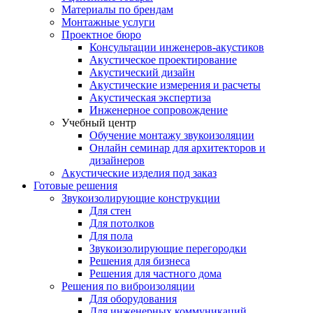
Материалы по брендам
Монтажные услуги
Проектное бюро
Консультации инженеров-акустиков
Акустическое проектирование
Акустический дизайн
Акустические измерения и расчеты
Акустическая экспертиза
Инженерное сопровождение
Учебный центр
Обучение монтажу звукоизоляции
Онлайн семинар для архитекторов и
дизайнеров
Акустические изделия под заказ
Готовые решения
Звукоизолирующие конструкции
Для стен
Для потолков
Для пола
Звукоизолирующие перегородки
Решения для бизнеса
Решения для частного дома
Решения по виброизоляции
Для оборудования
Для инженерных коммуникаций