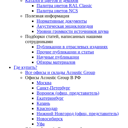
Каталоги цветов и декоров
Палитра цветов RAL Сlassic
Палитра цветов NCS
Полезная информация
Нормативные документы
Акустическая энциклопедия
Уровни громкости источников шума
Подборки статей, написанных нашими
сотрудниками
Публикации в отраслевых изданиях
Прочие публикации и статьи
Научные публикации
Обзоры материалов
Где купить?
Все офисы и склады Acoustic Group
Офисы Acoustic Group В РФ
Москва
Санкт-Петербург
Воронеж (офиц. представитель)
Екатеринбург
Казань
Краснодар
Нижний Новгород (офиц. представитель)
Новосибирск
Уфа