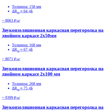
Толщина: 158 мм
ΔR
≈ 64 дБ
w
~ 8063
₽/м²
Звукоизоляционная каркасная перегородка на
двойном каркасе 2х50мм
Толщина: 168 мм
ΔR
≈ 67 дБ
w
~ 8071
₽/м²
Звукоизоляционная каркасная перегородка на
двойном каркасе 2х100 мм
Толщина: 268 мм
ΔR
≈ 75 дБ
w
~ 9399
₽/м²
Звукоизоляционная каркасная перегородка на