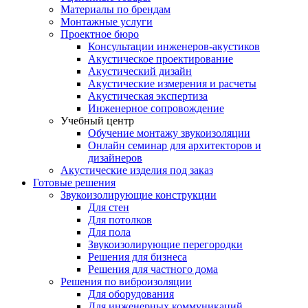
Материалы по брендам
Монтажные услуги
Проектное бюро
Консультации инженеров-акустиков
Акустическое проектирование
Акустический дизайн
Акустические измерения и расчеты
Акустическая экспертиза
Инженерное сопровождение
Учебный центр
Обучение монтажу звукоизоляции
Онлайн семинар для архитекторов и
дизайнеров
Акустические изделия под заказ
Готовые решения
Звукоизолирующие конструкции
Для стен
Для потолков
Для пола
Звукоизолирующие перегородки
Решения для бизнеса
Решения для частного дома
Решения по виброизоляции
Для оборудования
Для инженерных коммуникаций