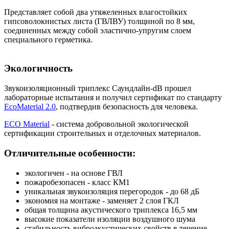
Представляет собой два утяжеленных влагостойких
гипсоволокнистых листа (ГВЛВУ) толщиной по 8 мм,
соединенных между собой эластично-упругим слоем
специального герметика.
Экологичность
Звукоизоляционный триплекс Саундлайн-dB прошел
лабораторные испытания и получил сертификат по стандарту
EcoMaterial 2.0
, подтвердив безопасность для человека.
ECO Material
- система добровольной экологической
сертификации строительных и отделочных материалов.
Отличительные особенности:
экологичен - на основе ГВЛ
пожаробезопасен - класс КМ1
уникальная звукоизоляция перегородок - до 68 дБ
экономия на монтаже - заменяет 2 слоя ГКЛ
общая толщина акустического триплекса 16,5 мм
высокие показатели изоляции воздушного шума
стабильность виброакустических свойств в течение