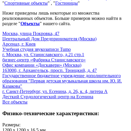
"
Спортивные объекты
" , "
Гостиницы
"
Ниже приведены лишь некоторые из множества
реализованных объектов. Больше примеров можно найти в
разделе "
Объекты
" нашего сайта.
Москва, улица Покровка, 47
Центральный Дом Предпринимателя (Москва)
Арсенал, г. Киев
Учебная студия звукозаписи Tumo
г. Москва, ул. Станиславского, д.21 стр.1
бизнес-центр «Фабрика Станиславского»
Офис компании «Дискавери» (Москва)
163000, г. Архангельск, просп. Троицкий, д. 47
Государственное бюджетное учреждение дополнительного
образования "Первая детская музыкальная школа им. Ю. И.
Казакова"
г. Санкт-Петербург, ул. Есенина, д. 26, к. 4, литера А
Десткий Сурдологический центр на Есенина
Все объекты
Физико-технические характеристики:
Размеры:
1200 х 1200 х 16,5 мм