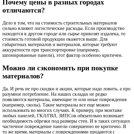
Почему цены в разных городах
отличаются?
Дело в том, что на стоимость строительных материалов
сильно влияют логистические расходы. Если производство
находится в другом городе или сырье привозят издалека, то
стоимость готовой продукции окажется выше. Для
габаритных материалов и материалов, которые требуют
аккуратности при транспортировке (например,
шпонированные панели), этот фактор особенно критичен.
Можно ли сэкономить при покупке
материалов?
Да. И речь не про скидки и акции, которые надо ловить, а про
разумное потребление. На наших складах не редко
появляются материалы, имеющие те или иные повреждения
(например, сколы). Такие материалы все еще можно
использовать во многих случаях. К примеру, при монтаже
любых панелей, ГКЛ/ГВЛ, ЗИПСов обязательно возникает
необходимость обрезки под размеры стен. И в таких ситуацих
частичное повреждение панели совершенно не критично. В
то же время, материалы с повреждениями продаются с