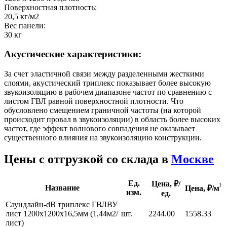
Поверхностная плотность:
20,5 кг/м2
Вес панели:
30 кг
Акустические характеристики:
За счет эластичной связи между разделенными жесткими
слоями, акустический триплекс показывает более высокую
звукоизоляцию в рабочем диапазоне частот по сравнению с
листом ГВЛ равной поверхностной плотности. Что
обусловлено смещением граничной частоты (на которой
происходит провал в звукоизоляции) в область более высоких
частот, где эффект волнового совпадения не оказывает
существенного влияния на звукоизоляцию конструкции.
Цены с отгрузкой со склада в
Москве
Ед.
Цена, ₽/
²
Название
Цена,
₽/м
изм.
ед.
Саундлайн-dB триплекс ГВЛВУ
лист 1200х1200х16,5мм (1,44м2/
шт.
2244.00
1558.33
лист)