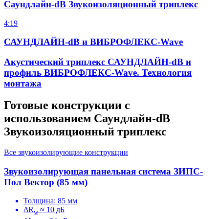
Саундлайн-dB Звукоизоляционный триплекс
4:19
САУНДЛАЙН-dB и ВИБРОФЛЕКС-Wave
Акустический триплекс САУНДЛАЙН-dB и
профиль ВИБРОФЛЕКС-Wave. Технология
монтажа
Готовые конструкции с
использованием Саундлайн-dB
Звукоизоляционный триплекс
Все звукоизолирующие конструкции
Звукоизолирующая панельная система ЗИПС-
Пол Вектор (85 мм)
Толщина: 85 мм
ΔR
≈ 10 дБ
w