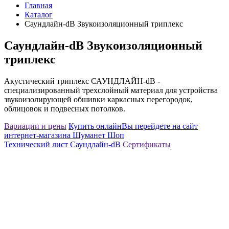
Главная
Каталог
Саундлайн-dB Звукоизоляционный триплекс
Саундлайн-dB Звукоизоляционный
триплекс
Акустический триплекс САУНДЛАЙН-dB -
специализированный трехслойный материал для устройства
звукоизолирующей обшивки каркасных перегородок,
облицовок и подвесных потолков.
Вариации и цены
Купить онлайн
Вы перейдете на сайт
интернет-магазина Шуманет Шоп
Технический лист Саундлайн-dB
Сертификаты