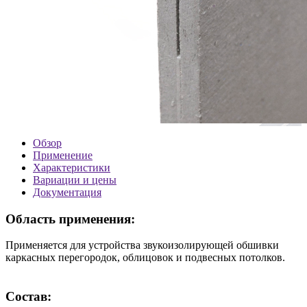
Обзор
Применение
Характеристики
Вариации и цены
Документация
Область применения:
Применяется для устройства звукоизолирующей обшивки
каркасных перегородок, облицовок и подвесных потолков.
Состав: