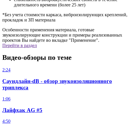
длительного времени (более 25 лет)
*Без учета стоимости каркаса, виброизолирующих креплений,
прокладок и ЗП материала
Особенности применения материала, готовые
звукоизолирующие конструкции и примеры реализованных
проектов Вы найдете во вкладке "Применение".
Перейти в раздел
Видео-обзоры по теме
2:24
Саундлайн-dB - обзор звукоизоляционного
триплекса
1:06
Лайфхак AG #5
4:50