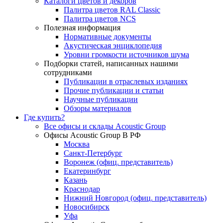
Каталоги цветов и декоров
Палитра цветов RAL Сlassic
Палитра цветов NCS
Полезная информация
Нормативные документы
Акустическая энциклопедия
Уровни громкости источников шума
Подборки статей, написанных нашими
сотрудниками
Публикации в отраслевых изданиях
Прочие публикации и статьи
Научные публикации
Обзоры материалов
Где купить?
Все офисы и склады Acoustic Group
Офисы Acoustic Group В РФ
Москва
Санкт-Петербург
Воронеж (офиц. представитель)
Екатеринбург
Казань
Краснодар
Нижний Новгород (офиц. представитель)
Новосибирск
Уфа