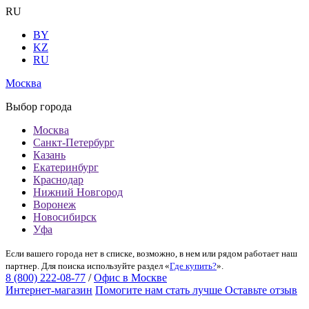
RU
BY
KZ
RU
Москва
Выбор города
Москва
Санкт-Петербург
Казань
Екатеринбург
Краснодар
Нижний Новгород
Воронеж
Новосибирск
Уфа
Если вашего города нет в списке, возможно, в нем или рядом работает наш
партнер. Для поиска используйте раздел «
Где купить?
».
8 (800) 222-08-77
/
Офис в Москве
Интернет-магазин
Помогите нам стать лучше
Оставьте отзыв