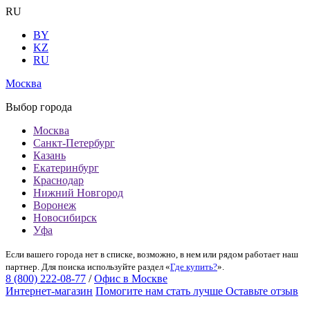
RU
BY
KZ
RU
Москва
Выбор города
Москва
Санкт-Петербург
Казань
Екатеринбург
Краснодар
Нижний Новгород
Воронеж
Новосибирск
Уфа
Если вашего города нет в списке, возможно, в нем или рядом работает наш
партнер. Для поиска используйте раздел «
Где купить?
».
8 (800) 222-08-77
/
Офис в Москве
Интернет-магазин
Помогите нам стать лучше
Оставьте отзыв