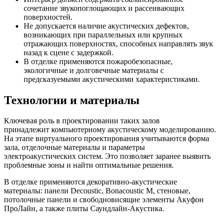
сочетание звукопоглощающих и рассеивающих
поверхностей.
Не допускается наличие акустических дефектов,
возникающих при параллельных или крупных
отражающих поверхностях, способных направлять звук
назад к сцене с задержкой.
В отделке применяются пожаробезопасные,
экологичные и долговечные материалы с
предсказуемыми акустическими характеристиками.
Технологии и материалы
Ключевая роль в проектировании таких залов
принадлежит компьютерному акустическому моделированию.
На этапе виртуального проектирования учитываются форма
зала, отделочные материалы и параметры
электроакустических систем. Это позволяет заранее выявить
проблемные зоны и найти оптимальные решения.
В отделке применяются декоративно-акустические
материалы: панели Decoustic, Bonacoustic М, стеновые,
потолочные панели и свободновисящие элементы Акуфон
ПроЛайн, а также плиты Саундлайн-Акустика.