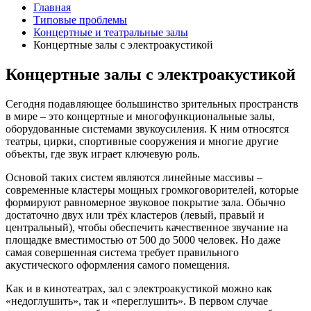
Главная
Типовые проблемы
Концертные и театральные залы
Концертные залы с электроакустикой
Концертные залы с электроакустикой
Сегодня подавляющее большинство зрительных пространств
в мире – это концертные и многофункциональные залы,
оборудованные системами звукоусиления. К ним относятся
театры, цирки, спортивные сооружения и многие другие
объекты, где звук играет ключевую роль.
Основой таких систем являются линейные массивы –
современные кластеры мощных громкоговорителей, которые
формируют равномерное звуковое покрытие зала. Обычно
достаточно двух или трёх кластеров (левый, правый и
центральный), чтобы обеспечить качественное звучание на
площадке вместимостью от 500 до 5000 человек. Но даже
самая совершенная система требует правильного
акустического оформления самого помещения.
Как и в кинотеатрах, зал с электроакустикой можно как
«недоглушить», так и «переглушить». В первом случае