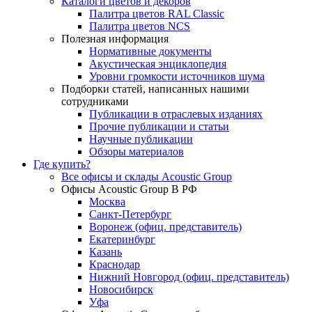
Каталоги цветов и декоров
Палитра цветов RAL Сlassic
Палитра цветов NCS
Полезная информация
Нормативные документы
Акустическая энциклопедия
Уровни громкости источников шума
Подборки статей, написанных нашими
сотрудниками
Публикации в отраслевых изданиях
Прочие публикации и статьи
Научные публикации
Обзоры материалов
Где купить?
Все офисы и склады Acoustic Group
Офисы Acoustic Group В РФ
Москва
Санкт-Петербург
Воронеж (офиц. представитель)
Екатеринбург
Казань
Краснодар
Нижний Новгород (офиц. представитель)
Новосибирск
Уфа