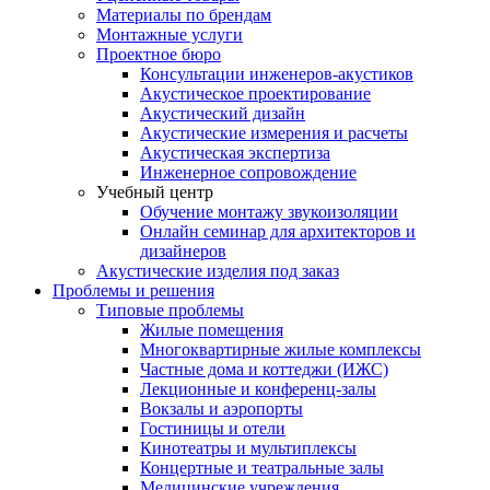
Материалы по брендам
Монтажные услуги
Проектное бюро
Консультации инженеров-акустиков
Акустическое проектирование
Акустический дизайн
Акустические измерения и расчеты
Акустическая экспертиза
Инженерное сопровождение
Учебный центр
Обучение монтажу звукоизоляции
Онлайн семинар для архитекторов и
дизайнеров
Акустические изделия под заказ
Проблемы и решения
Типовые проблемы
Жилые помещения
Многоквартирные жилые комплексы
Частные дома и коттеджи (ИЖС)
Лекционные и конференц-залы
Вокзалы и аэропорты
Гостиницы и отели
Кинотеатры и мультиплексы
Концертные и театральные залы
Медицинские учреждения