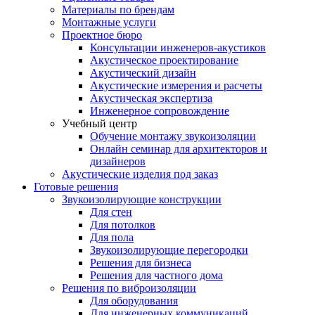
Материалы по брендам
Монтажные услуги
Проектное бюро
Консультации инженеров-акустиков
Акустическое проектирование
Акустический дизайн
Акустические измерения и расчеты
Акустическая экспертиза
Инженерное сопровождение
Учебный центр
Обучение монтажу звукоизоляции
Онлайн семинар для архитекторов и
дизайнеров
Акустические изделия под заказ
Готовые решения
Звукоизолирующие конструкции
Для стен
Для потолков
Для пола
Звукоизолирующие перегородки
Решения для бизнеса
Решения для частного дома
Решения по виброизоляции
Для оборудования
Для инженерных коммуникаций