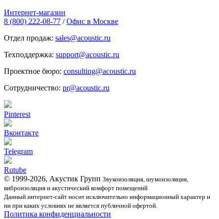
Интернет-магазин
8 (800) 222-08-77
/
Офис в Москве
Отдел продаж:
sales@acoustic.ru
Техподдержка:
support@acoustic.ru
Проектное бюро:
consulting@acoustic.ru
Сотрудничество:
pr@acoustic.ru
Pinterest
Вконтакте
Telegram
Rutube
© 1999-2026, Акустик Групп
Звукоизоляция, шумоизоляция,
виброизоляция и акустический комфорт помещений
Данный интернет-сайт носит исключительно информационный характер и
ни при каких условиях не является публичной офертой.
Политика конфиденциальности