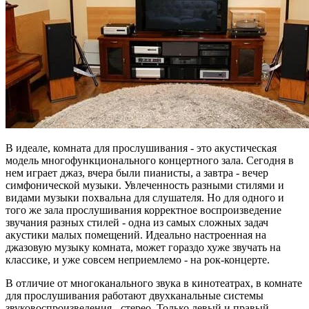
В идеале, комната для прослушивания - это акустическая
модель многофункционального концертного зала. Сегодня в
нем играет джаз, вчера были пианисты, а завтра - вечер
симфонической музыки. Увлеченность разными стилями и
видами музыки похвальна для слушателя. Но для одного и
того же зала прослушивания корректное воспроизведение
звучания разных стилей - одна из самых сложных задач
акустики малых помещений. Идеально настроенная на
джазовую музыку комната, может гораздо хуже звучать на
классике, и уже совсем неприемлемо - на рок-концерте.
В отличие от многоканального звука в кинотеатрах, в комнате
для прослушивания работают двухканальные системы
звуковоспроизведения - стерео. Только левый и правый