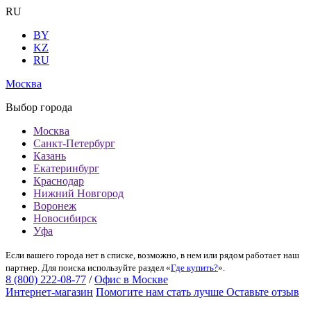
RU
BY
KZ
RU
Москва
Выбор города
Москва
Санкт-Петербург
Казань
Екатеринбург
Краснодар
Нижний Новгород
Воронеж
Новосибирск
Уфа
Если вашего города нет в списке, возможно, в нем или рядом работает наш
партнер. Для поиска используйте раздел «
Где купить?
».
8 (800) 222-08-77
/
Офис в Москве
Интернет-магазин
Помогите нам стать лучше
Оставьте отзыв