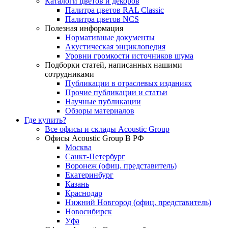
Каталоги цветов и декоров
Палитра цветов RAL Сlassic
Палитра цветов NCS
Полезная информация
Нормативные документы
Акустическая энциклопедия
Уровни громкости источников шума
Подборки статей, написанных нашими
сотрудниками
Публикации в отраслевых изданиях
Прочие публикации и статьи
Научные публикации
Обзоры материалов
Где купить?
Все офисы и склады Acoustic Group
Офисы Acoustic Group В РФ
Москва
Санкт-Петербург
Воронеж (офиц. представитель)
Екатеринбург
Казань
Краснодар
Нижний Новгород (офиц. представитель)
Новосибирск
Уфа