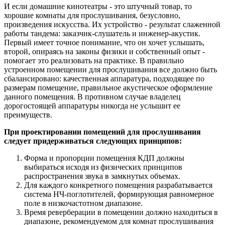
И если домашние кинотеатры - это штучный товар, то
хорошие комнаты для прослушивания, безусловно,
произведения искусства. Их устройство - результат слаженной
работы тандема: заказчик-слушатель и инженер-акустик.
Первый имеет точное понимание, что он хочет услышать,
второй, опираясь на законы физики и собственный опыт -
помогает это реализовать на практике. В правильно
устроенном помещении для прослушивания все должно быть
сбалансировано: качественная аппаратура, подходящее по
размерам помещение, правильное акустическое оформление
данного помещения. В противном случае владелец
дорогостоящей аппаратуры никогда не услышит ее
преимуществ.
При проектировании помещений для прослушивания
следует придерживаться следующих принципов:
Форма и пропорции помещения КДП должны
выбираться исходя из физических принципов
распространения звука в замкнутых объемах.
Для каждого конкретного помещения разрабатывается
система НЧ-поглотителей, формирующая равномерное
поле в низкочастотном диапазоне.
Время реверберации в помещении должно находиться в
диапазоне, рекомендуемом для комнат прослушивания