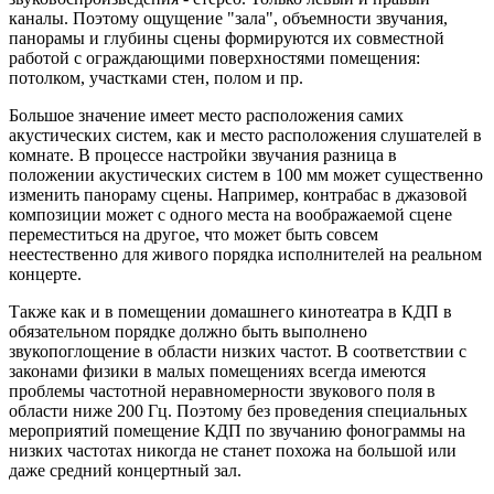
каналы. Поэтому ощущение "зала", объемности звучания,
панорамы и глубины сцены формируются их совместной
работой с ограждающими поверхностями помещения:
потолком, участками стен, полом и пр.
Большое значение имеет место расположения самих
акустических систем, как и место расположения слушателей в
комнате. В процессе настройки звучания разница в
положении акустических систем в 100 мм может существенно
изменить панораму сцены. Например, контрабас в джазовой
композиции может с одного места на воображаемой сцене
переместиться на другое, что может быть совсем
неестественно для живого порядка исполнителей на реальном
концерте.
Также как и в помещении домашнего кинотеатра в КДП в
обязательном порядке должно быть выполнено
звукопоглощение в области низких частот. В соответствии с
законами физики в малых помещениях всегда имеются
проблемы частотной неравномерности звукового поля в
области ниже 200 Гц. Поэтому без проведения специальных
мероприятий помещение КДП по звучанию фонограммы на
низких частотах никогда не станет похожа на большой или
даже средний концертный зал.