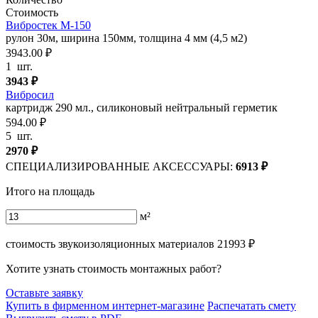
Стоимость
Вибростек М-150
рулон 30м, ширина 150мм, толщина 4 мм (4,5 м2)
3943.00 ₽
1
шт.
3943
₽
Вибросил
картридж 290 мл., силиконовый нейтральный герметик
594.00 ₽
5
шт.
2970
₽
СПЕЦИАЛИЗИРОВАННЫЕ АКСЕССУАРЫ:
6913
₽
Итого на площадь
м²
стоимость звукоизоляционных материалов
21993
₽
Хотите узнать стоимость монтажных работ?
Оставьте заявку
Купить в фирменном интернет-магазине
Распечатать смету