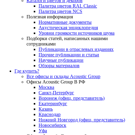
Каталоги цветов и декоров
Палитра цветов RAL Сlassic
Палитра цветов NCS
Полезная информация
Нормативные документы
Акустическая энциклопедия
Уровни громкости источников шума
Подборки статей, написанных нашими
сотрудниками
Публикации в отраслевых изданиях
Прочие публикации и статьи
Научные публикации
Обзоры материалов
Где купить?
Все офисы и склады Acoustic Group
Офисы Acoustic Group В РФ
Москва
Санкт-Петербург
Воронеж (офиц. представитель)
Екатеринбург
Казань
Краснодар
Нижний Новгород (офиц. представитель)
Новосибирск
Уфа