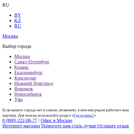
RU
BY
KZ
RU
Москва
Выбор города
Москва
Санкт-Петербург
Казань
Екатеринбург
Краснодар
Нижний Новгород
Воронеж
Новосибирск
Уфа
Если вашего города нет в списке, возможно, в нем или рядом работает наш
партнер. Для поиска используйте раздел «
Где купить?
».
8 (800) 222-08-77
/
Офис в Москве
Интернет-магазин
Помогите нам стать лучше
Оставьте отзыв