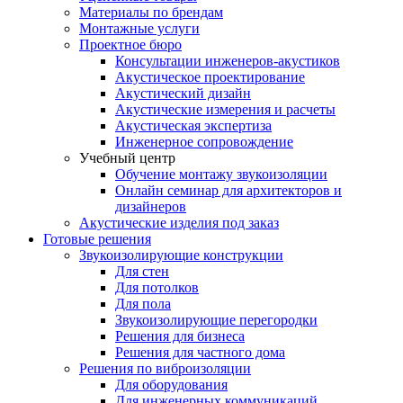
Материалы по брендам
Монтажные услуги
Проектное бюро
Консультации инженеров-акустиков
Акустическое проектирование
Акустический дизайн
Акустические измерения и расчеты
Акустическая экспертиза
Инженерное сопровождение
Учебный центр
Обучение монтажу звукоизоляции
Онлайн семинар для архитекторов и
дизайнеров
Акустические изделия под заказ
Готовые решения
Звукоизолирующие конструкции
Для стен
Для потолков
Для пола
Звукоизолирующие перегородки
Решения для бизнеса
Решения для частного дома
Решения по виброизоляции
Для оборудования
Для инженерных коммуникаций