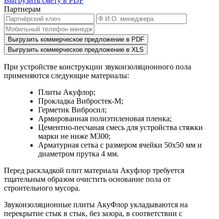
Выгрузить смету в PDF
Партнерам
Выгрузить коммерческое предложение в PDF
Выгрузить коммерческое предложение в XLS
При устройстве конструкции звукоизоляционного пола
применяются следующие материалы:
Плиты Акуфлор;
Прокладка Вибростек-М;
Герметик Вибросил;
Армированная полиэтиленовая пленка;
Цементно-песчаная смесь для устройства стяжки
марки не ниже М300;
Арматурная сетка с размером ячейки 50х50 мм и
диаметром прутка 4 мм.
Перед раскладкой плит материала Акуфлор требуется
тщательным образом очистить основание пола от
строительного мусора.
Звукоизоляционные плиты АкуФлор укладываются на
перекрытие стык в стык, без зазора, в соответствии с