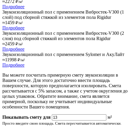
≈2272
₽/м²
Подробнее
Звукоизоляционный пол с применением Вибростек-V300 (1
слой) под сборной стяжкой из элементов пола Rigidur
≈1459
₽/м²
Подробнее
Звукоизоляционный пол с применением Вибростек-V300 (2
слоя) под сборной стяжкой из элементов пола Rigidur
≈2459
₽/м²
Подробнее
Звукоизоляционный пол с применением Sylomer и АкуЛайт
≈11998
₽/м²
Подробнее
Вы можете посчитать примерную смету звукоизоляции в
Вашем случае. Для этого достаточно ввести площадь
поверхности, которую предполагается изолировать. Смета
рассчитывается с 5% запасом, а также с учетом округления до
целых упаковок. Обратите внимание, смета является
примерной, поскольку не учитывает индивидуальные
особенности Вашего помещения.
Показывать смету для
м²
Просто введите свою площадь. Смета пересчитывается автоматически.