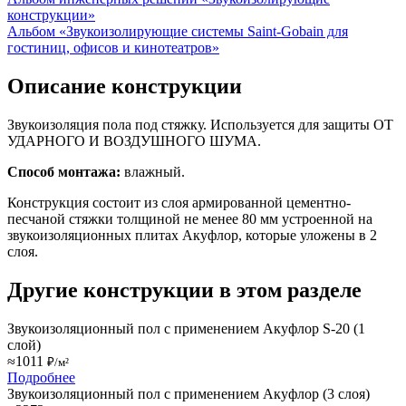
конструкции»
Альбом «Звукоизолирующие системы Saint-Gobain для
гостиниц, офисов и кинотеатров»
Описание конструкции
Звукоизоляция пола под стяжку. Используется для защиты ОТ
УДАРНОГО И ВОЗДУШНОГО ШУМА.
Способ монтажа:
влажный.
Конструкция состоит из слоя армированной цементно-
песчаной стяжки толщиной не менее 80 мм устроенной на
звукоизоляционных плитах Акуфлор, которые уложены в 2
слоя.
Другие конструкции в этом разделе
Звукоизоляционный пол с применением Акуфлор S-20 (1
слой)
≈1011
₽/м²
Подробнее
Звукоизоляционный пол с применением Акуфлор (3 слоя)