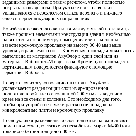
заданными размерами с таким расчетом, чтобы полностью
покрыть площадь пола. При укладке в два слоя плиты
укладываются с перехлестом стыков верхнего и нижнего
слоев в перпендикулярных направлениях.
Во избежание жесткого контакта между стяжкой и стенами, а
также прочими элементами конструкции здания, необходимо
на все стены по периметру помещения или на колонны
завести кромочную прокладку на высоту 30-40 мм выше
уровня устраиваемого пола. Кромочная прокладка может быть
выполнена из материалов АкуФлор в один слой или из
материала Вибростек-М в два слоя. Кромочную прокладку к
вертикальным поверхностям фиксируют с помощью
герметика Вибросил.
Поверх слоя из звукоизоляционных плит АкуФлор
укладывается разделяющий слой из армированной
полиэтиленовой пленки толщиной 200 мкм с заведением
краев на все стены и колонны. Это необходимо для того,
чтобы при устройстве стяжки раствор не попадал на
минераловатные плиты и кромочную прокладку.
После укладки разделяющего слоя полиэтилена выполняют
цементно-песчаную стяжку из пескобетона марки М-300 или
товарного бетона толщиной 80 мм.