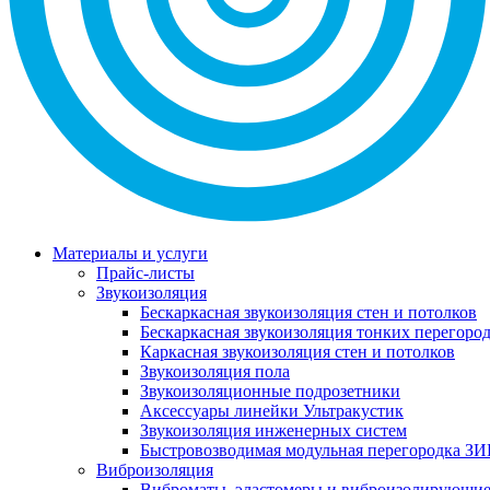
Материалы и услуги
Прайс-листы
Звукоизоляция
Бескаркасная звукоизоляция стен и потолков
Бескаркасная звукоизоляция тонких перегоро
Каркасная звукоизоляция стен и потолков
Звукоизоляция пола
Звукоизоляционные подрозетники
Аксессуары линейки Ультракустик
Звукоизоляция инженерных систем
Быстровозводимая модульная перегородка ЗИ
Виброизоляция
Виброматы, эластомеры и виброизолирующи