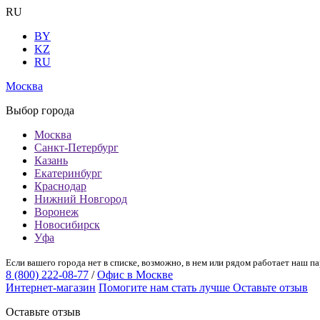
RU
BY
KZ
RU
Москва
Выбор города
Москва
Санкт-Петербург
Казань
Екатеринбург
Краснодар
Нижний Новгород
Воронеж
Новосибирск
Уфа
Если вашего города нет в списке, возможно, в нем или рядом работает наш па
8 (800) 222-08-77
/
Офис в Москве
Интернет-магазин
Помогите нам стать лучше
Оставьте отзыв
Оставьте отзыв