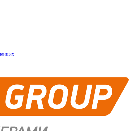
 данных