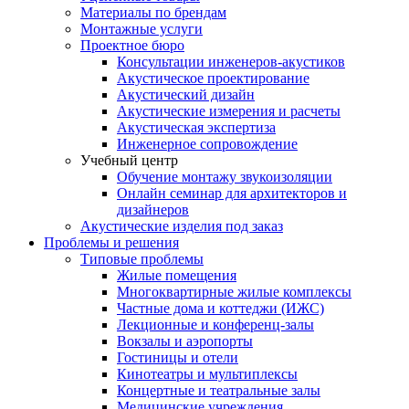
Материалы по брендам
Монтажные услуги
Проектное бюро
Консультации инженеров-акустиков
Акустическое проектирование
Акустический дизайн
Акустические измерения и расчеты
Акустическая экспертиза
Инженерное сопровождение
Учебный центр
Обучение монтажу звукоизоляции
Онлайн семинар для архитекторов и
дизайнеров
Акустические изделия под заказ
Проблемы и решения
Типовые проблемы
Жилые помещения
Многоквартирные жилые комплексы
Частные дома и коттеджи (ИЖС)
Лекционные и конференц-залы
Вокзалы и аэропорты
Гостиницы и отели
Кинотеатры и мультиплексы
Концертные и театральные залы
Медицинские учреждения