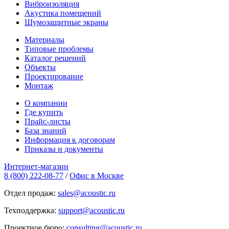
Виброизоляция
Акустика помещений
Шумозащитные экраны
Материалы
Типовые проблемы
Каталог решений
Объекты
Проектирование
Монтаж
О компании
Где купить
Прайс-листы
База знаний
Информация к договорам
Приказы и документы
Интернет-магазин
8 (800) 222-08-77
/
Офис в Москве
Отдел продаж:
sales@acoustic.ru
Техподдержка:
support@acoustic.ru
Проектное бюро:
consulting@acoustic.ru