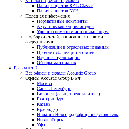
Каталоги цветов и декоров
Палитра цветов RAL Сlassic
Палитра цветов NCS
Полезная информация
Нормативные документы
Акустическая энциклопедия
Уровни громкости источников шума
Подборки статей, написанных нашими
сотрудниками
Публикации в отраслевых изданиях
Прочие публикации и статьи
Научные публикации
Обзоры материалов
Где купить?
Все офисы и склады Acoustic Group
Офисы Acoustic Group В РФ
Москва
Санкт-Петербург
Воронеж (офиц. представитель)
Екатеринбург
Казань
Краснодар
Нижний Новгород (офиц. представитель)
Новосибирск
Уфа