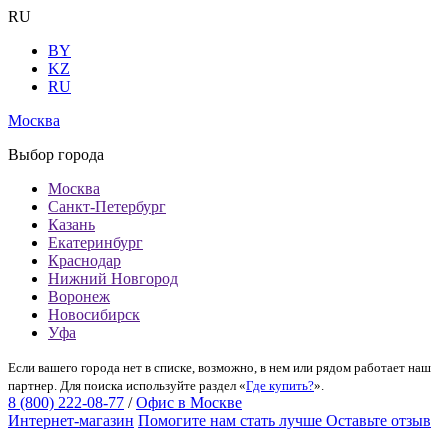
RU
BY
KZ
RU
Москва
Выбор города
Москва
Санкт-Петербург
Казань
Екатеринбург
Краснодар
Нижний Новгород
Воронеж
Новосибирск
Уфа
Если вашего города нет в списке, возможно, в нем или рядом работает наш
партнер. Для поиска используйте раздел «
Где купить?
».
8 (800) 222-08-77
/
Офис в Москве
Интернет-магазин
Помогите нам стать лучше
Оставьте отзыв