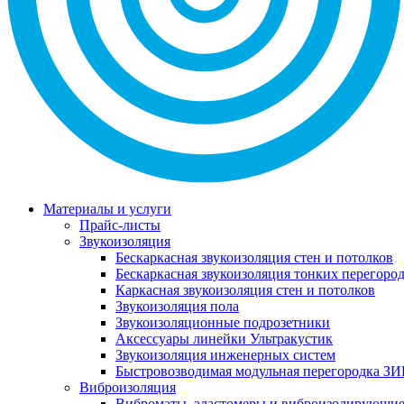
Материалы и услуги
Прайс-листы
Звукоизоляция
Бескаркасная звукоизоляция стен и потолков
Бескаркасная звукоизоляция тонких перегоро
Каркасная звукоизоляция стен и потолков
Звукоизоляция пола
Звукоизоляционные подрозетники
Аксессуары линейки Ультракустик
Звукоизоляция инженерных систем
Быстровозводимая модульная перегородка ЗИ
Виброизоляция
Виброматы, эластомеры и виброизолирующи