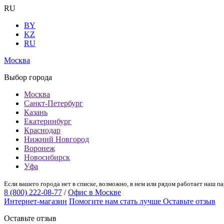
RU
BY
KZ
RU
Москва
Выбор города
Москва
Санкт-Петербург
Казань
Екатеринбург
Краснодар
Нижний Новгород
Воронеж
Новосибирск
Уфа
Если вашего города нет в списке, возможно, в нем или рядом работает наш па
8 (800) 222-08-77
/
Офис в Москве
Интернет-магазин
Помогите нам стать лучше
Оставьте отзыв
Оставьте отзыв