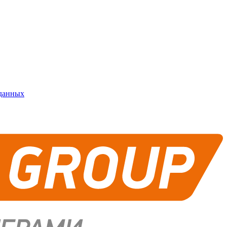
 данных