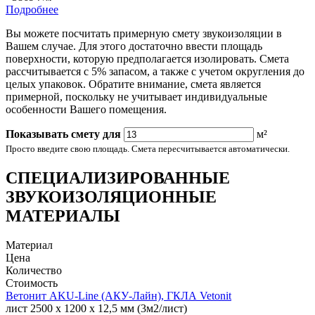
Подробнее
Вы можете посчитать примерную смету звукоизоляции в
Вашем случае. Для этого достаточно ввести площадь
поверхности, которую предполагается изолировать. Смета
рассчитывается с 5% запасом, а также с учетом округления до
целых упаковок. Обратите внимание, смета является
примерной, поскольку не учитывает индивидуальные
особенности Вашего помещения.
Показывать смету для
м²
Просто введите свою площадь. Смета пересчитывается автоматически.
СПЕЦИАЛИЗИРОВАННЫЕ
ЗВУКОИЗОЛЯЦИОННЫЕ
МАТЕРИАЛЫ
Материал
Цена
Количество
Стоимость
Ветонит AKU-Line (AКУ-Лайн), ГКЛА Vetonit
лист 2500 х 1200 х 12,5 мм (3м2/лист)