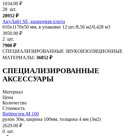
1034.00 ₽
28
шт.
28952
₽
АкуЛайт SE, кварцевая плита
610x1170х50 мм, в упаковке 12 шт./8,56 м2/0,428 м3
3950.00 ₽
2
шт.
7900
₽
СПЕЦИАЛИЗИРОВАННЫЕ ЗВУКОИЗОЛЯЦИОННЫЕ
МАТЕРИАЛЫ:
36852
₽
СПЕЦИАЛИЗИРОВАННЫЕ
АКСЕССУАРЫ
Материал
Цена
Количество
Стоимость
Вибростек-М 100
рулон 30м, ширина 100мм, толщина 4 мм (3м2)
2629.00 ₽
0
шт.