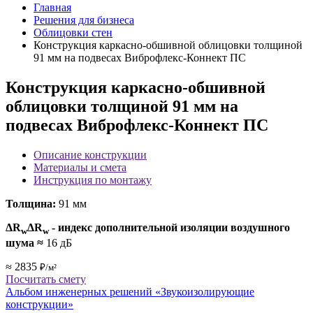
Главная
Решения для бизнеса
Облицовки стен
Конструкция каркасно-обшивной облицовки толщиной
91 мм на подвесах Виброфлекс-Коннект ПС
Конструкция каркасно-обшивной
облицовки толщиной 91 мм на
подвесах Виброфлекс-Коннект ПС
Описание конструкции
Материалы и смета
Инструкция по монтажу
Толщина:
91 мм
ΔR
ΔR
- индекс дополнительной изоляции воздушного
w
w
шума
≈
16 дБ
≈ 2835
₽/м²
Посчитать смету
Альбом инженерных решений «Звукоизолирующие
конструкции»