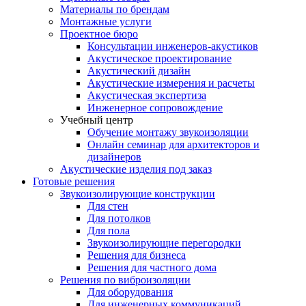
Материалы по брендам
Монтажные услуги
Проектное бюро
Консультации инженеров-акустиков
Акустическое проектирование
Акустический дизайн
Акустические измерения и расчеты
Акустическая экспертиза
Инженерное сопровождение
Учебный центр
Обучение монтажу звукоизоляции
Онлайн семинар для архитекторов и
дизайнеров
Акустические изделия под заказ
Готовые решения
Звукоизолирующие конструкции
Для стен
Для потолков
Для пола
Звукоизолирующие перегородки
Решения для бизнеса
Решения для частного дома
Решения по виброизоляции
Для оборудования
Для инженерных коммуникаций