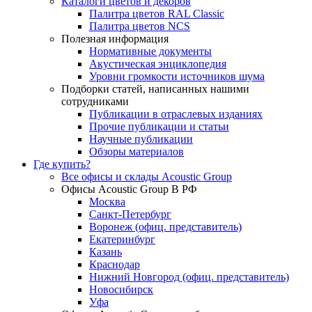
Каталоги цветов и декоров
Палитра цветов RAL Сlassic
Палитра цветов NCS
Полезная информация
Нормативные документы
Акустическая энциклопедия
Уровни громкости источников шума
Подборки статей, написанных нашими
сотрудниками
Публикации в отраслевых изданиях
Прочие публикации и статьи
Научные публикации
Обзоры материалов
Где купить?
Все офисы и склады Acoustic Group
Офисы Acoustic Group В РФ
Москва
Санкт-Петербург
Воронеж (офиц. представитель)
Екатеринбург
Казань
Краснодар
Нижний Новгород (офиц. представитель)
Новосибирск
Уфа