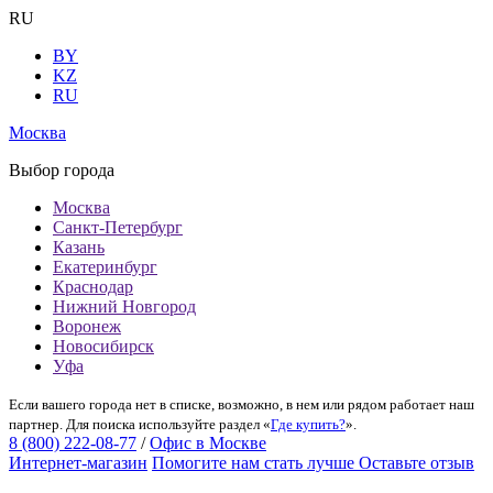
RU
BY
KZ
RU
Москва
Выбор города
Москва
Санкт-Петербург
Казань
Екатеринбург
Краснодар
Нижний Новгород
Воронеж
Новосибирск
Уфа
Если вашего города нет в списке, возможно, в нем или рядом работает наш
партнер. Для поиска используйте раздел «
Где купить?
».
8 (800) 222-08-77
/
Офис в Москве
Интернет-магазин
Помогите нам стать лучше
Оставьте отзыв