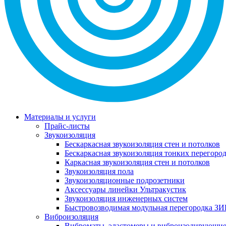
Материалы и услуги
Прайс-листы
Звукоизоляция
Бескаркасная звукоизоляция стен и потолков
Бескаркасная звукоизоляция тонких перегоро
Каркасная звукоизоляция стен и потолков
Звукоизоляция пола
Звукоизоляционные подрозетники
Аксессуары линейки Ультракустик
Звукоизоляция инженерных систем
Быстровозводимая модульная перегородка ЗИ
Виброизоляция
Виброматы, эластомеры и виброизолирующи