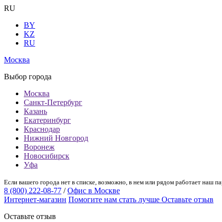
RU
BY
KZ
RU
Москва
Выбор города
Москва
Санкт-Петербург
Казань
Екатеринбург
Краснодар
Нижний Новгород
Воронеж
Новосибирск
Уфа
Если вашего города нет в списке, возможно, в нем или рядом работает наш па
8 (800) 222-08-77
/
Офис в Москве
Интернет-магазин
Помогите нам стать лучше
Оставьте отзыв
Оставьте отзыв