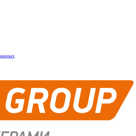
 данных