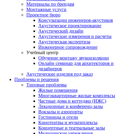
Материалы по брендам
Монтажные услуги
Проектное бюро
Консультации инженеров-акустиков
Акустическое проектирование
Акустический дизайн
Акустические измерения и расчеты
Акустическая экспертиза
Инженерное сопровождение
Учебный центр
Обучение монтажу звукоизоляции
Онлайн семинар для архитекторов и
дизайнеров
Акустические изделия под заказ
Проблемы и решения
Типовые проблемы
Жилые помещения
Многоквартирные жилые комплексы
Частные дома и коттеджи (ИЖС)
Лекционные и конференц-залы
Вокзалы и аэропорты
Гостиницы и отели
Кинотеатры и мультиплексы
Концертные и театральные залы
Медицинские учреждения