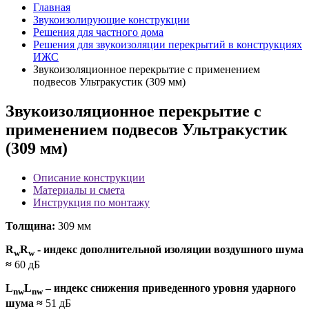
Главная
Звукоизолирующие конструкции
Решения для частного дома
Решения для звукоизоляции перекрытий в конструкциях
ИЖС
Звукоизоляционное перекрытие с применением
подвесов Ультракустик (309 мм)
Звукоизоляционное перекрытие с
применением подвесов Ультракустик
(309 мм)
Описание конструкции
Материалы и смета
Инструкция по монтажу
Толщина:
309 мм
R
R
- индекс дополнительной изоляции воздушного шума
w
w
≈
60 дБ
L
L
– индекс снижения приведенного уровня ударного
nw
nw
шума
≈
51 дБ