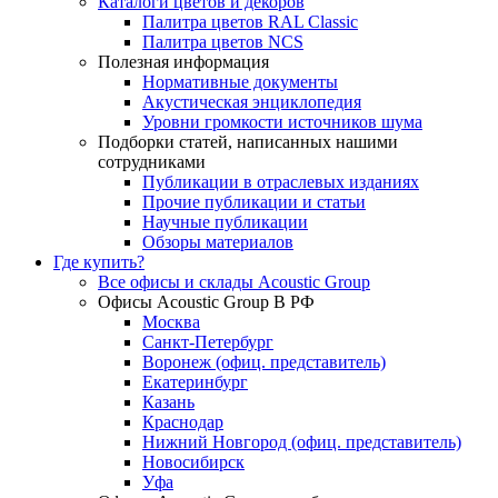
Каталоги цветов и декоров
Палитра цветов RAL Сlassic
Палитра цветов NCS
Полезная информация
Нормативные документы
Акустическая энциклопедия
Уровни громкости источников шума
Подборки статей, написанных нашими
сотрудниками
Публикации в отраслевых изданиях
Прочие публикации и статьи
Научные публикации
Обзоры материалов
Где купить?
Все офисы и склады Acoustic Group
Офисы Acoustic Group В РФ
Москва
Санкт-Петербург
Воронеж (офиц. представитель)
Екатеринбург
Казань
Краснодар
Нижний Новгород (офиц. представитель)
Новосибирск
Уфа