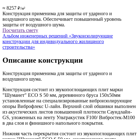
≈ 8257
₽/м²
Конструкция применима для защиты от ударного и
воздушного шума. Обеспечивает повышенный уровень
защиты от воздушного шума.
Посчитать смету
Альбом инженерных решений «Звукоизолирующие
конструкции для индивидуального жилищного
строительства»
Описание конструкции
Конструкция применима для защиты от ударного и
воздушного шума.
Конструкция состоит из звукопоглощающих плит марки
"Шуманет" ECO S 50 мм, деревянного бруса 150х50мм
установленные на специализированные виброизолирующие
опоры Виброфлекс U-лайн. Верхний слой обшивки выполнен
из акустических листов повышенной плотности Саундлайн-
GS, уложенных на ленту Ультракустик F100/ Вибростек-М100
в два слоя и финишного напольного покрытия.
Нижняя часть перекрытия состоит из звукопоглощающих плит