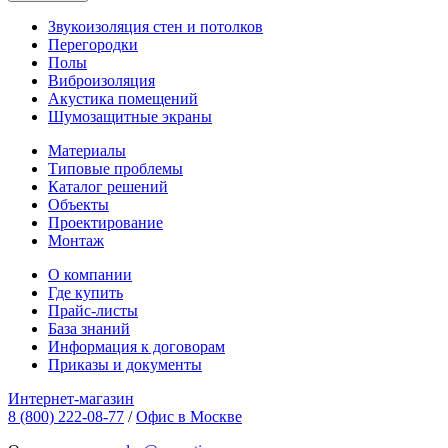
Звукоизоляция стен и потолков
Перегородки
Полы
Виброизоляция
Акустика помещений
Шумозащитные экраны
Материалы
Типовые проблемы
Каталог решений
Объекты
Проектирование
Монтаж
О компании
Где купить
Прайс-листы
База знаний
Информация к договорам
Приказы и документы
Интернет-магазин
8 (800) 222-08-77
/
Офис в Москве