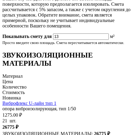
поверхности, которую предполагается изолировать. Смета
рассчитывается с 5% запасом, а также с учетом округления до
целых упаковок. Обратите внимание, смета является
примерной, поскольку не учитывает индивидуальные
особенности Вашего помещения.
Показывать смету для
м²
Просто введите свою площадь. Смета пересчитывается автоматически.
ЗВУКОИЗОЛЯЦИОННЫЕ
МАТЕРИАЛЫ
Материал
Цена
Количество
Стоимость
Новинка
Виброфлекс U-лайн тип 1
опора виброизолирующая, тип 1/50
1275.00 ₽
21
шт.
26775
₽
ЗВУКОИЗОЛЯЦИОННЫЕ МАТЕРИАЛЫ:
26775
₽