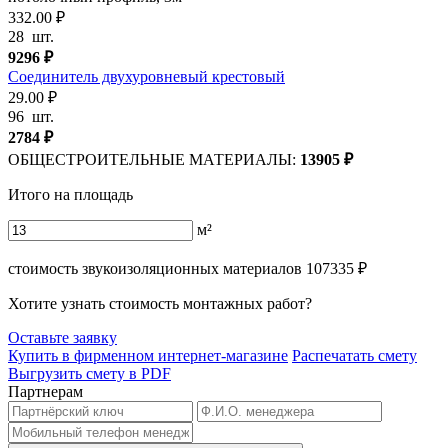
332.00 ₽
28
шт.
9296
₽
Соединитель двухуровневый крестовый
29.00 ₽
96
шт.
2784
₽
ОБЩЕСТРОИТЕЛЬНЫЕ МАТЕРИАЛЫ:
13905
₽
Итого на площадь
м²
стоимость звукоизоляционных материалов
107335
₽
Хотите узнать стоимость монтажных работ?
Оставьте заявку
Купить в фирменном интернет-магазине
Распечатать смету
Выгрузить смету в PDF
Партнерам