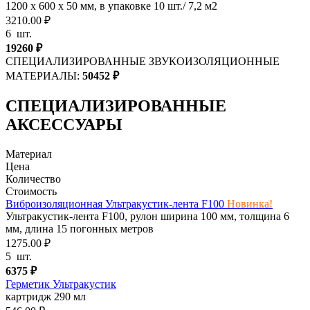
1200 х 600 х 50 мм, в упаковке 10 шт./ 7,2 м2
3210.00 ₽
6
шт.
19260
₽
СПЕЦИАЛИЗИРОВАННЫЕ ЗВУКОИЗОЛЯЦИОННЫЕ
МАТЕРИАЛЫ:
50452
₽
СПЕЦИАЛИЗИРОВАННЫЕ
АКСЕССУАРЫ
Материал
Цена
Количество
Стоимость
Виброизоляционная Ультракустик-лента F100
Новинка!
Ультракустик-лента F100, рулон ширина 100 мм, толщина 6
мм, длина 15 погонных метров
1275.00 ₽
5
шт.
6375
₽
Герметик Ультракустик
картридж 290 мл