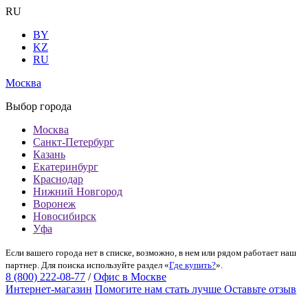
RU
BY
KZ
RU
Москва
Выбор города
Москва
Санкт-Петербург
Казань
Екатеринбург
Краснодар
Нижний Новгород
Воронеж
Новосибирск
Уфа
Если вашего города нет в списке, возможно, в нем или рядом работает наш
партнер. Для поиска используйте раздел «
Где купить?
».
8 (800) 222-08-77
/
Офис в Москве
Интернет-магазин
Помогите нам стать лучше
Оставьте отзыв