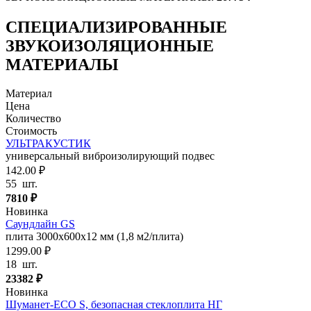
СПЕЦИАЛИЗИРОВАННЫЕ
ЗВУКОИЗОЛЯЦИОННЫЕ
МАТЕРИАЛЫ
Материал
Цена
Количество
Стоимость
УЛЬТРАКУСТИК
универсальный виброизолирующий подвес
142.00 ₽
55
шт.
7810
₽
Новинка
Саундлайн GS
плита 3000х600х12 мм (1,8 м2/плита)
1299.00 ₽
18
шт.
23382
₽
Новинка
Шуманет-ECO S, безопасная стеклоплита НГ