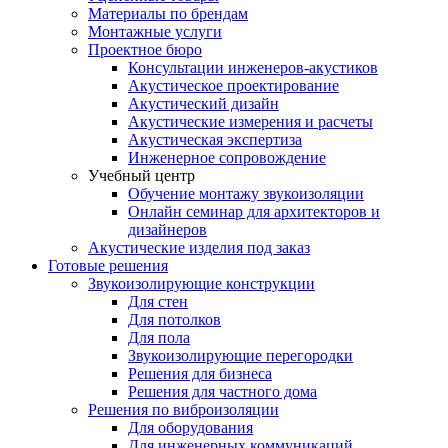
Материалы по брендам
Монтажные услуги
Проектное бюро
Консультации инженеров-акустиков
Акустическое проектирование
Акустический дизайн
Акустические измерения и расчеты
Акустическая экспертиза
Инженерное сопровождение
Учебный центр
Обучение монтажу звукоизоляции
Онлайн семинар для архитекторов и
дизайнеров
Акустические изделия под заказ
Готовые решения
Звукоизолирующие конструкции
Для стен
Для потолков
Для пола
Звукоизолирующие перегородки
Решения для бизнеса
Решения для частного дома
Решения по виброизоляции
Для оборудования
Для инженерных коммуникаций