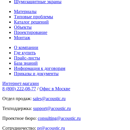
Шумозащитные экраны
Материалы
Типовые проблемы
Каталог решений
Объекты
Проектирование
Монтаж
О компании
Где купить
Прайс-листы
База знаний
Информация к договорам
Приказы и документы
Интернет-магазин
8 (800) 222-08-77
/
Офис в Москве
Отдел продаж:
sales@acoustic.ru
Техподдержка:
support@acoustic.ru
Проектное бюро:
consulting@acoustic.ru
Сотрудничество:
pr@acoustic.ru