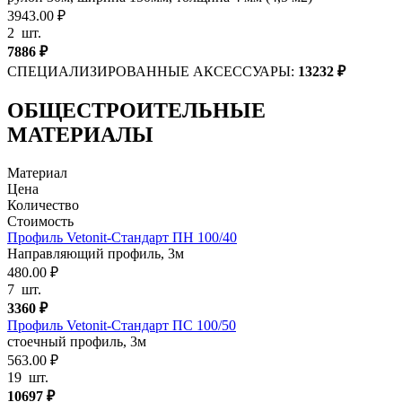
3943.00 ₽
2
шт.
7886
₽
СПЕЦИАЛИЗИРОВАННЫЕ АКСЕССУАРЫ:
13232
₽
ОБЩЕСТРОИТЕЛЬНЫЕ
МАТЕРИАЛЫ
Материал
Цена
Количество
Стоимость
Профиль Vetonit-Стандарт ПН 100/40
Направляющий профиль, 3м
480.00 ₽
7
шт.
3360
₽
Профиль Vetonit-Стандарт ПC 100/50
стоечный профиль, 3м
563.00 ₽
19
шт.
10697
₽