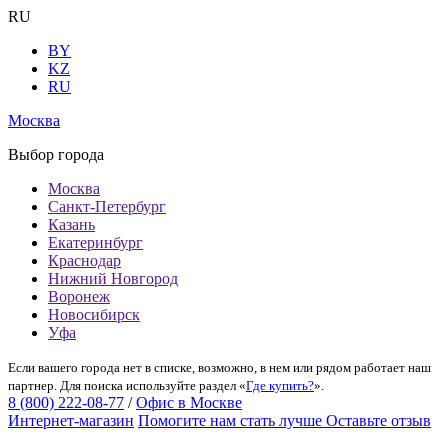
RU
BY
KZ
RU
Москва
Выбор города
Москва
Санкт-Петербург
Казань
Екатеринбург
Краснодар
Нижний Новгород
Воронеж
Новосибирск
Уфа
Если вашего города нет в списке, возможно, в нем или рядом работает наш
партнер. Для поиска используйте раздел «
Где купить?
».
8 (800) 222-08-77
/
Офис в Москве
Интернет-магазин
Помогите нам стать лучше
Оставьте отзыв