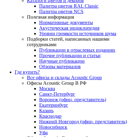
Каталоги цветов и декоров
Палитра цветов RAL Сlassic
Палитра цветов NCS
Полезная информация
Нормативные документы
Акустическая энциклопедия
Уровни громкости источников шума
Подборки статей, написанных нашими
сотрудниками
Публикации в отраслевых изданиях
Прочие публикации и статьи
Научные публикации
Обзоры материалов
Где купить?
Все офисы и склады Acoustic Group
Офисы Acoustic Group В РФ
Москва
Санкт-Петербург
Воронеж (офиц. представитель)
Екатеринбург
Казань
Краснодар
Нижний Новгород (офиц. представитель)
Новосибирск
Уфа