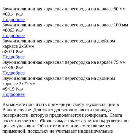
Звукоизоляционная каркасная перегородка на каркасе 50 мм
≈6314
₽/м²
Подробнее
Звукоизоляционная каркасная перегородка на каркасе 100 мм
≈8063
₽/м²
Подробнее
Звукоизоляционная каркасная перегородка на двойном
каркасе 2х50мм
≈8071
₽/м²
Подробнее
Звукоизоляционная каркасная перегородка на каркасе 75 мм
≈7330
₽/м²
Подробнее
Звукоизоляционная каркасная перегородка на двойном
каркасе 2х75 мм
≈9419
₽/м²
Подробнее
Вы можете посчитать примерную смету звукоизоляции в
Вашем случае. Для этого достаточно ввести площадь
поверхности, которую предполагается изолировать. Смета
рассчитывается с 5% запасом, а также с учетом округления до
целых упаковок. Обратите внимание, смета является
примерной, поскольку не учитывает индивидуальные