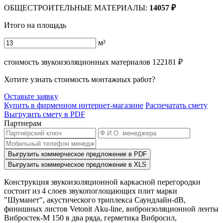
ОБЩЕСТРОИТЕЛЬНЫЕ МАТЕРИАЛЫ:
14057
₽
Итого на площадь
м²
стоимость звукоизоляционных материалов
122181
₽
Хотите узнать стоимость монтажных работ?
Оставьте заявку
Купить в фирменном интернет-магазине
Распечатать смету
Выгрузить смету в PDF
Партнерам
Выгрузить коммерческое предложение в PDF
Выгрузить коммерческое предложение в XLS
Конструкция звукоизоляционной каркасной перегородки
состоит из 4 слоев звукопоглощающих плит марки
"Шуманет", акустического триплекса Саундлайн-dB,
финишных листов Vetonit Aku-line, виброизоляционной ленты
Вибростек-М 150 в два ряда, герметика Вибросил,