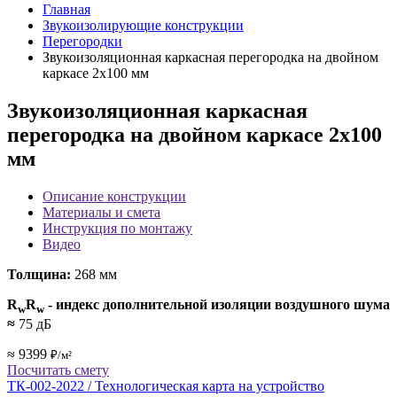
Главная
Звукоизолирующие конструкции
Перегородки
Звукоизоляционная каркасная перегородка на двойном
каркасе 2х100 мм
Звукоизоляционная каркасная
перегородка на двойном каркасе 2х100
мм
Описание конструкции
Материалы и смета
Инструкция по монтажу
Видео
Толщина:
268 мм
R
R
- индекс дополнительной изоляции воздушного шума
w
w
≈
75 дБ
≈ 9399
₽/м²
Посчитать смету
ТК-002-2022 / Технологическая карта на устройство