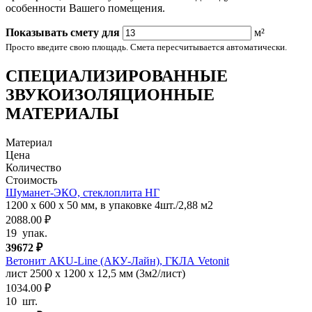
особенности Вашего помещения.
Показывать смету для
м²
Просто введите свою площадь. Смета пересчитывается автоматически.
СПЕЦИАЛИЗИРОВАННЫЕ
ЗВУКОИЗОЛЯЦИОННЫЕ
МАТЕРИАЛЫ
Материал
Цена
Количество
Стоимость
Шуманет-ЭКО, стеклоплита НГ
1200 х 600 х 50 мм, в упаковке 4шт./2,88 м2
2088.00 ₽
19
упак.
39672
₽
Ветонит AKU-Line (AКУ-Лайн), ГКЛА Vetonit
лист 2500 х 1200 х 12,5 мм (3м2/лист)
1034.00 ₽
10
шт.