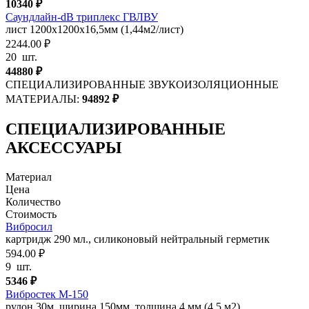
10340
₽
Саундлайн-dB триплекс ГВЛВУ
лист 1200х1200х16,5мм (1,44м2/лист)
2244.00 ₽
20
шт.
44880
₽
СПЕЦИАЛИЗИРОВАННЫЕ ЗВУКОИЗОЛЯЦИОННЫЕ
МАТЕРИАЛЫ:
94892
₽
СПЕЦИАЛИЗИРОВАННЫЕ
АКСЕССУАРЫ
Материал
Цена
Количество
Стоимость
Вибросил
картридж 290 мл., силиконовый нейтральный герметик
594.00 ₽
9
шт.
5346
₽
Вибростек М-150
рулон 30м, ширина 150мм, толщина 4 мм (4,5 м2)