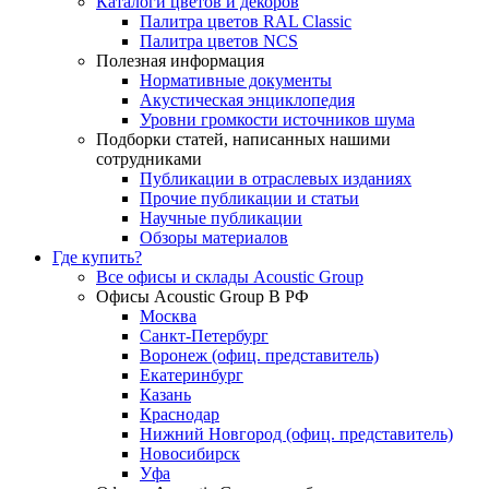
Каталоги цветов и декоров
Палитра цветов RAL Сlassic
Палитра цветов NCS
Полезная информация
Нормативные документы
Акустическая энциклопедия
Уровни громкости источников шума
Подборки статей, написанных нашими
сотрудниками
Публикации в отраслевых изданиях
Прочие публикации и статьи
Научные публикации
Обзоры материалов
Где купить?
Все офисы и склады Acoustic Group
Офисы Acoustic Group В РФ
Москва
Санкт-Петербург
Воронеж (офиц. представитель)
Екатеринбург
Казань
Краснодар
Нижний Новгород (офиц. представитель)
Новосибирск
Уфа