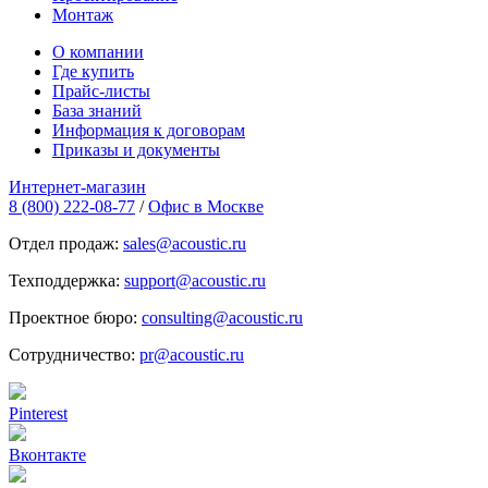
Монтаж
О компании
Где купить
Прайс-листы
База знаний
Информация к договорам
Приказы и документы
Интернет-магазин
8 (800) 222-08-77
/
Офис в Москве
Отдел продаж:
sales@acoustic.ru
Техподдержка:
support@acoustic.ru
Проектное бюро:
consulting@acoustic.ru
Сотрудничество:
pr@acoustic.ru
Pinterest
Вконтакте