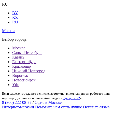
RU
BY
KZ
RU
Москва
Выбор города
Москва
Санкт-Петербург
Казань
Екатеринбург
Краснодар
Нижний Новгород
Воронеж
Новосибирск
Уфа
Если вашего города нет в списке, возможно, в нем или рядом работает наш
партнер. Для поиска используйте раздел «
Где купить?
».
8 (800) 222-08-77
/
Офис в Москве
Интернет-магазин
Помогите нам стать лучше
Оставьте отзыв