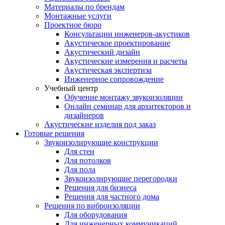
Материалы по брендам
Монтажные услуги
Проектное бюро
Консультации инженеров-акустиков
Акустическое проектирование
Акустический дизайн
Акустические измерения и расчеты
Акустическая экспертиза
Инженерное сопровождение
Учебный центр
Обучение монтажу звукоизоляции
Онлайн семинар для архитекторов и
дизайнеров
Акустические изделия под заказ
Готовые решения
Звукоизолирующие конструкции
Для стен
Для потолков
Для пола
Звукоизолирующие перегородки
Решения для бизнеса
Решения для частного дома
Решения по виброизоляции
Для оборудования
Для инженерных коммуникаций