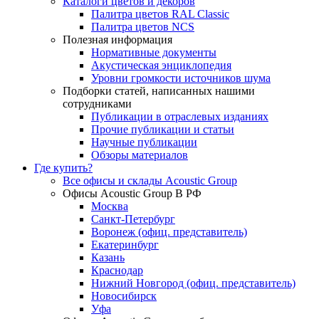
Каталоги цветов и декоров
Палитра цветов RAL Сlassic
Палитра цветов NCS
Полезная информация
Нормативные документы
Акустическая энциклопедия
Уровни громкости источников шума
Подборки статей, написанных нашими
сотрудниками
Публикации в отраслевых изданиях
Прочие публикации и статьи
Научные публикации
Обзоры материалов
Где купить?
Все офисы и склады Acoustic Group
Офисы Acoustic Group В РФ
Москва
Санкт-Петербург
Воронеж (офиц. представитель)
Екатеринбург
Казань
Краснодар
Нижний Новгород (офиц. представитель)
Новосибирск
Уфа