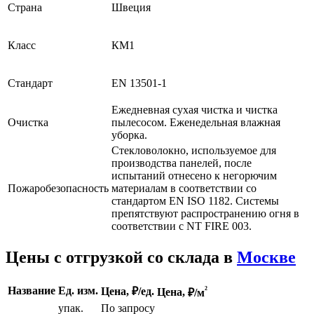
Страна
Швеция
Класс
КМ1
Стандарт
EN 13501-1
Ежедневная сухая чистка и чистка
Очистка
пылесосом.
Еженедельная влажная
уборка.
Стекловолокно, используемое для
производства панелей, после
испытаний отнесено к негорючим
Пожаробезопасность
материалам в соответствии со
стандартом EN ISO 1182. Системы
препятствуют распространению огня в
соответствии с NT FIRE 003.
Цены с отгрузкой со склада в
Москве
²
Название
Ед. изм.
Цена, ₽/ед.
Цена,
₽/м
упак.
По запросу