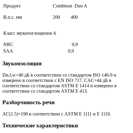
Продукт
Combison Duo A
В.п.с. мм
200
400
Класс звукопоглощения
A
NRC
0,9
SAA
0,9
Звукоизоляция
Dn,f,w=40 дБ в соответствии со стандартом ISO 140-9 и
измерено в соответствии с EN ISO 717. CAC=44 дБ в
соответствии со стандартом ASTM E 1414 и измерено в
соответствии со стандартом ASTM E 413.
Разборчивость речи
AC(1.5)=190 в соответствии с ASTM E 1111 и E 1110.
Технические характеристики