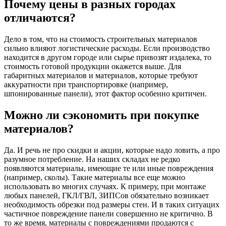
Почему цены в разных городах
отличаются?
Дело в том, что на стоимость строительных материалов
сильно влияют логистические расходы. Если производство
находится в другом городе или сырье привозят издалека, то
стоимость готовой продукции окажется выше. Для
габаритных материалов и материалов, которые требуют
аккуратности при транспортировке (например,
шпонированные панели), этот фактор особенно критичен.
Можно ли сэкономить при покупке
материалов?
Да. И речь не про скидки и акции, которые надо ловить, а про
разумное потребление. На наших складах не редко
появляются материалы, имеющие те или иные повреждения
(например, сколы). Такие материалы все еще можно
использовать во многих случаях. К примеру, при монтаже
любых панелей, ГКЛ/ГВЛ, ЗИПСов обязательно возникает
необходимость обрезки под размеры стен. И в таких ситуацих
частичное повреждение панели совершенно не критично. В
то же время, материалы с повреждениями продаются с