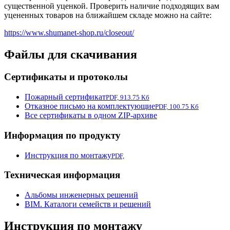
существенной уценкой. Проверить наличие подходящих вам
уцененных товаров на ближайшем складе можно на сайте:
https://www.shumanet-shop.ru/closeout/
Файлы для скачивания
Сертификаты и протоколы
Пожарный сертификат
PDF, 913.75 Кб
Отказное письмо на комплектующие
PDF, 100.75 Кб
Все сертификаты в одном ZIP-архиве
Информация по продукту
Инструкция по монтажу
PDF,
Техническая информация
Альбомы инженерных решений
BIM. Каталоги семейств и решений
Инструкция по монтажу