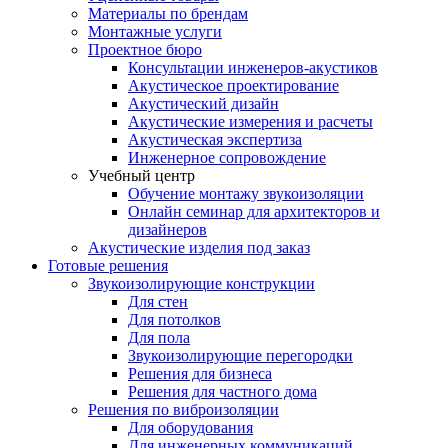
Материалы по брендам
Монтажные услуги
Проектное бюро
Консультации инженеров-акустиков
Акустическое проектирование
Акустический дизайн
Акустические измерения и расчеты
Акустическая экспертиза
Инженерное сопровождение
Учебный центр
Обучение монтажу звукоизоляции
Онлайн семинар для архитекторов и
дизайнеров
Акустические изделия под заказ
Готовые решения
Звукоизолирующие конструкции
Для стен
Для потолков
Для пола
Звукоизолирующие перегородки
Решения для бизнеса
Решения для частного дома
Решения по виброизоляции
Для оборудования
Для инженерных коммуникаций