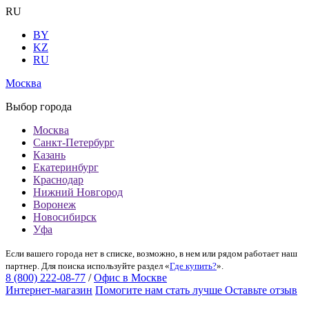
RU
BY
KZ
RU
Москва
Выбор города
Москва
Санкт-Петербург
Казань
Екатеринбург
Краснодар
Нижний Новгород
Воронеж
Новосибирск
Уфа
Если вашего города нет в списке, возможно, в нем или рядом работает наш
партнер. Для поиска используйте раздел «
Где купить?
».
8 (800) 222-08-77
/
Офис в Москве
Интернет-магазин
Помогите нам стать лучше
Оставьте отзыв